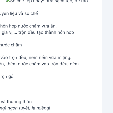
yên liệu và sơ chế
nh hỗn hợp nước chấm vừa ăn.
 nước chấm
 vào trộn đều, nêm nếm vừa miệng.
rộn gỏi
 và thưởng thức
g) ngon tuyệt, lạ miệng!