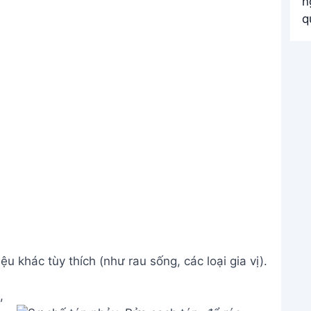
ệu khác tùy thích (như rau sống, các loại gia vị).