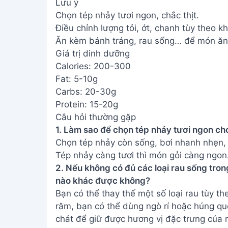
Lưu ý
Chọn tép nhảy tươi ngon, chắc thịt.
Điều chỉnh lượng tỏi, ớt, chanh tùy theo kh
Ăn kèm bánh tráng, rau sống… để món ăn
Giá trị dinh dưỡng
Calories: 200-300
Fat: 5-10g
Carbs: 20-30g
Protein: 15-20g
Câu hỏi thường gặp
1. Làm sao để chọn tép nhảy tươi ngon ch
Chọn tép nhảy còn sống, bơi nhanh nhẹn, 
Tép nhảy càng tươi thì món gỏi càng ngon
2. Nếu không có đủ các loại rau sống tron
nào khác được không?
Bạn có thể thay thế một số loại rau tùy th
răm, bạn có thể dùng ngò rí hoặc húng quế.
chát để giữ được hương vị đặc trưng của 