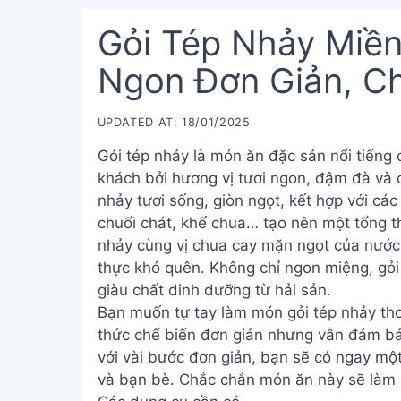
Gỏi Tép Nhảy Miề
Ngon Đơn Giản, Ch
UPDATED AT: 18/01/2025
Gỏi tép nhảy là món ăn đặc sản nổi tiếng
khách bởi hương vị tươi ngon, đậm đà và
nhảy tươi sống, giòn ngọt, kết hợp với các 
chuối chát, khế chua… tạo nên một tổng thể
nhảy cùng vị chua cay mặn ngọt của nước
thực khó quên. Không chỉ ngon miệng, gỏ
giàu chất dinh dưỡng từ hải sản.
Bạn muốn tự tay làm món gỏi tép nhảy t
thức chế biến đơn giản nhưng vẫn đảm bả
với vài bước đơn giản, bạn sẽ có ngay một
và bạn bè. Chắc chắn món ăn này sẽ làm h