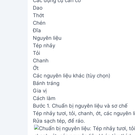
Các dụng cụ cần có
Dao
Thớt
Chén
Đĩa
Nguyên liệu
Tép nhảy
Tỏi
Chanh
Ớt
Các nguyên liệu khác (tùy chọn)
Bánh tráng
Gia vị
Cách làm
Bước 1. Chuẩn bị nguyên liệu và sơ chế
Tép nhảy tươi, tỏi, chanh, ớt, các nguyên li
Rửa sạch tép, để ráo.