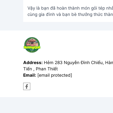
Vậy là bạn đã hoàn thành món gỏi tép nhả
cùng gia đình và bạn bè thưởng thức thà
Address:
Hẻm 283 Nguyễn Đình Chiểu, Hà
Tiến , Phan Thiết
Email:
[email protected]