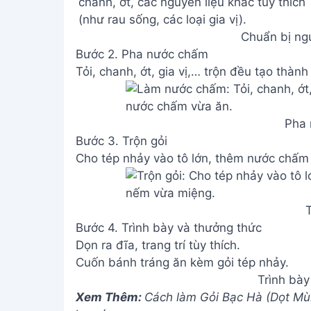
Chuẩn bị ngu
Bước 2. Pha nước chấm
Tỏi, chanh, ớt, gia vị,… trộn đều tạo thà
Pha
Bước 3. Trộn gỏi
Cho tép nhảy vào tô lớn, thêm nước chấm
T
Bước 4. Trình bày và thưởng thức
Dọn ra đĩa, trang trí tùy thích.
Cuốn bánh tráng ăn kèm gỏi tép nhảy.
Trình bày
Xem Thêm:
Cách làm Gỏi Bạc Hà (Dọt Mùn