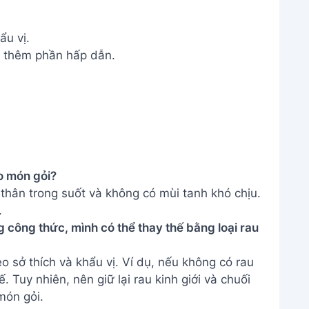
ẩu vị.
 thêm phần hấp dẫn.
o món gỏi?
thân trong suốt và không có mùi tanh khó chịu.
.
g công thức, mình có thể thay thế bằng loại rau
eo sở thích và khẩu vị. Ví dụ, nếu không có rau
 Tuy nhiên, nên giữ lại rau kinh giới và chuối
món gỏi.