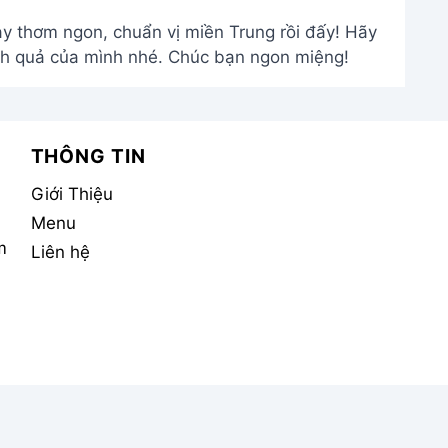
y thơm ngon, chuẩn vị miền Trung rồi đấy! Hãy
nh quả của mình nhé. Chúc bạn ngon miệng!
THÔNG TIN
Giới Thiệu
Menu
m
Liên hệ