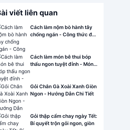
ài viết liên quan
Cách làm nộm bò hành tây
chống ngán - Công thức đơn
giản
Cách làm món bê thui bóp
thấu ngon tuyệt đỉnh - Món
ngon mỗi ngày
Gỏi Chân Gà Xoài Xanh Giòn
Ngon - Hướng Dẫn Chi Tiết
Gỏi thập cẩm chay ngày Tết:
Bí quyết trộn gỏi ngon, giòn