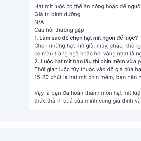
Hạt mít luộc có thể ăn nóng hoặc để nguội
Giá trị dinh dưỡng
N/A
Câu hỏi thường gặp
1. Làm sao để chọn hạt mít ngon để luộc?
Chọn những hạt mít già, mẩy, chắc, không 
có màu trắng ngà hoặc hơi vàng nhạt là n
2. Luộc hạt mít bao lâu thì chín mềm vừa 
Thời gian luộc tùy thuộc vào độ già của h
15-20 phút là hạt mít chín mềm, bạn nên n
Vậy là bạn đã hoàn thành món hạt mít lu
thức thành quả của mình cùng gia đình v