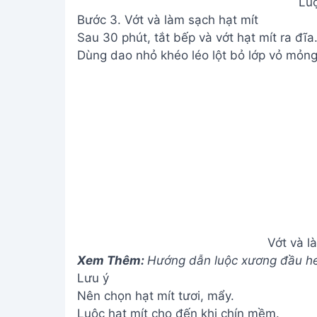
Luộ
Bước 3. Vớt và làm sạch hạt mít
Sau 30 phút, tắt bếp và vớt hạt mít ra đĩa
Dùng dao nhỏ khéo léo lột bỏ lớp vỏ mỏng 
Vớt và l
Xem Thêm:
Hướng dẫn luộc xương đầu h
Lưu ý
Nên chọn hạt mít tươi, mẩy.
Luộc hạt mít cho đến khi chín mềm.