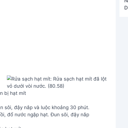
 bị hạt mít
n sôi, đậy nắp và luộc khoảng 30 phút.