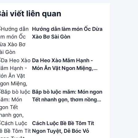
ài viết liên quan
Hướng dẫn làm món Ốc Dừa
Xào Bơ Sài Gòn
Da Heo Xào Mắm Hạnh -
Món Ăn Vặt Ngon Miệng,
Đẹp Da
Bắp bò luộc mắm: Món ngon
Tết nhanh gọn, thơm nồng
khó cưỡng
Cách Luộc Bề Bề Tôm Tít
Ngon Tuyệt, Dễ Bóc Vỏ