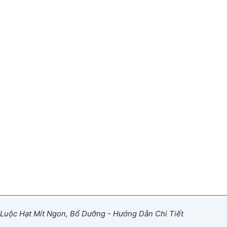
Luộc Hạt Mít Ngon, Bổ Dưỡng - Hướng Dẫn Chi Tiết