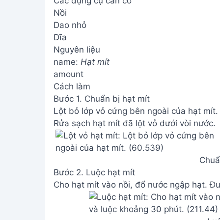
Các dụng cụ cần có
Nồi
Dao nhỏ
Dĩa
Nguyên liệu
name:
Hạt mít
amount
Cách làm
Bước 1. Chuẩn bị hạt mít
Lột bỏ lớp vỏ cứng bên ngoài của hạt mít.
Rửa sạch hạt mít đã lột vỏ dưới vòi nước.
Chuẩn
Bước 2. Luộc hạt mít
Cho hạt mít vào nồi, đổ nước ngập hạt. Đu