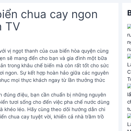
biển chua cay ngon
B
h TV
ới vị ngọt thanh của cua biển hòa quyện cùng
ẹn sẽ mang đến cho bạn và gia đình một bữa
ản trong khâu chế biến mà còn rất tốt cho sức
ươi ngon. Sự kết hợp hoàn hảo giữa các nguyên
 phục mọi thực khách ngay từ lần thưởng thức
on đúng điệu, bạn cần chuẩn bị những nguyên
 biển tươi sống cho đến việc pha chế nước dùng
à khéo léo. Hãy cùng theo dõi hướng dẫn chi
iển chua cay tuyệt vời, khiến cả nhà trầm trồ