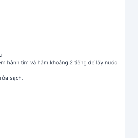
u
hêm hành tím và hầm khoảng 2 tiếng để lấy nước
 rửa sạch.