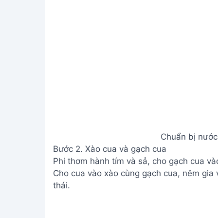
Chuẩn bị nước
Bước 2. Xào cua và gạch cua
Phi thơm hành tím và sả, cho gạch cua và
Cho cua vào xào cùng gạch cua, nêm gia v
thái.
Xào cu