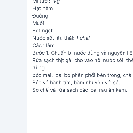
Mì tươi:
1kg
Hạt nêm
Đường
Muối
Bột ngọt
Nước sốt lẩu thái:
1 chai
Cách làm
Bước 1. Chuẩn bị nước dùng và nguyên liệ
Rửa sạch thịt gà, cho vào nồi nước sôi, t
dùng.
bóc mai, loại bỏ phần phổi bên trong, chà
Bóc vỏ hành tím, băm nhuyễn với sả.
Sơ chế và rửa sạch các loại rau ăn kèm.