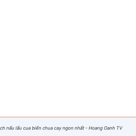
h nấu lẩu cua biển chua cay ngon nhất - Hoang Oanh TV