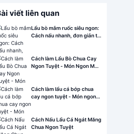
ài viết liên quan
Lẩu bò mắm ruốc siêu ngon:
Cách nấu nhanh, đơn giản tại
nhà
Cách làm Lẩu Bò Chua Cay
Ngon Tuyệt - Món Ngon Mỗi
Ngày
Cách làm lẩu cá bớp chua
cay ngon tuyệt - Món ngon
đãi khách
Cách Nấu Lẩu Cá Ngát Măng
Chua Ngon Tuyệt