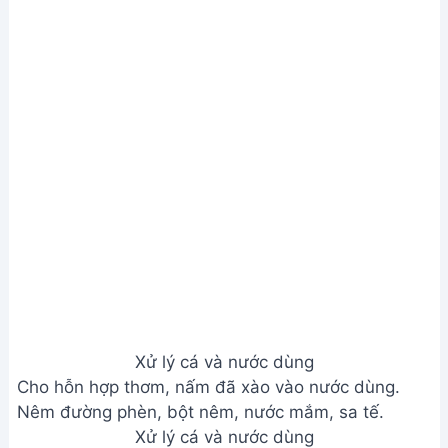
Nêm đường phèn, bột nêm, nước mắm, sa tế.
Xử lý cá và nước dùng
Bước 3. Nấu lẩu
Cho đầu cá vào nước dùng đang sôi, nấu thêm 5
phút cho cá chín.
Cho rau nêm và ớt vào.