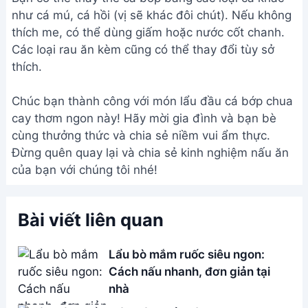
nhà
Cách làm Lẩu Bò Chua Cay
Ngon Tuyệt - Món Ngon Mỗi
Ngày
Cách làm lẩu cá bớp chua cay
ngon tuyệt - Món ngon đãi
khách
Cách Nấu Lẩu Cá Ngát Măng
Chua Ngon Tuyệt