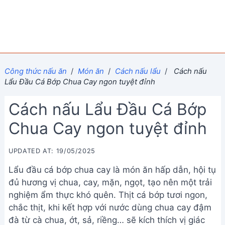
Công thức nấu ăn
/
Món ăn
/
Cách nấu lẩu
/
Cách nấu
Lẩu Đầu Cá Bớp Chua Cay ngon tuyệt đỉnh
Cách nấu Lẩu Đầu Cá Bớp
Chua Cay ngon tuyệt đỉnh
UPDATED AT: 19/05/2025
Lẩu đầu cá bớp chua cay là món ăn hấp dẫn, hội tụ
đủ hương vị chua, cay, mặn, ngọt, tạo nên một trải
nghiệm ẩm thực khó quên. Thịt cá bớp tươi ngon,
chắc thịt, khi kết hợp với nước dùng chua cay đậm
đà từ cà chua, ớt, sả, riềng… sẽ kích thích vị giác