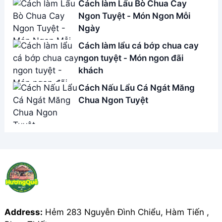
Address:
Hẻm 283 Nguyễn Đình Chiểu, Hàm Tiến ,
Phan Thiết
Email:
[email protected]
THÔNG TIN
Giới Thiệu
Menu
Liên hệ