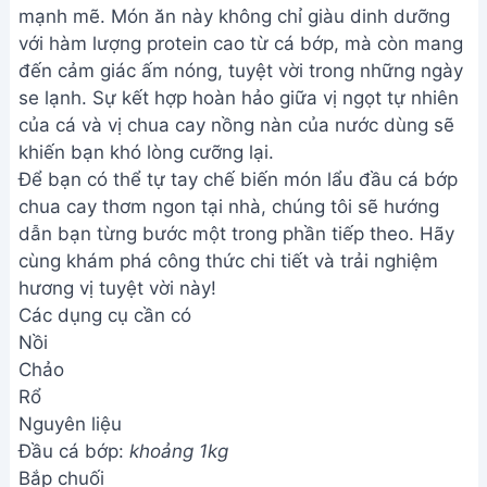
mạnh mẽ. Món ăn này không chỉ giàu dinh dưỡng
với hàm lượng protein cao từ cá bớp, mà còn mang
đến cảm giác ấm nóng, tuyệt vời trong những ngày
se lạnh. Sự kết hợp hoàn hảo giữa vị ngọt tự nhiên
của cá và vị chua cay nồng nàn của nước dùng sẽ
khiến bạn khó lòng cưỡng lại.
Để bạn có thể tự tay chế biến món lẩu đầu cá bớp
chua cay thơm ngon tại nhà, chúng tôi sẽ hướng
dẫn bạn từng bước một trong phần tiếp theo. Hãy
cùng khám phá công thức chi tiết và trải nghiệm
hương vị tuyệt vời này!
Các dụng cụ cần có
Nồi
Chảo
Rổ
Nguyên liệu
Đầu cá bớp:
khoảng 1kg
Bắp chuối