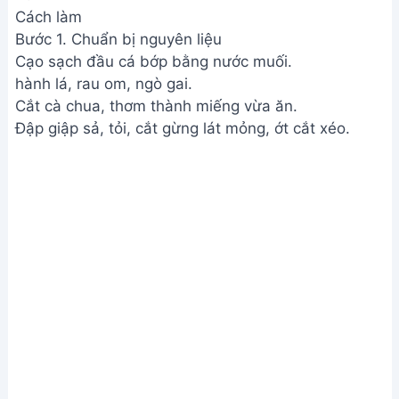
Cách làm
Bước 1. Chuẩn bị nguyên liệu
Cạo sạch đầu cá bớp bằng nước muối.
hành lá, rau om, ngò gai.
Cắt cà chua, thơm thành miếng vừa ăn.
Đập giập sả, tỏi, cắt gừng lát mỏng, ớt cắt xéo.