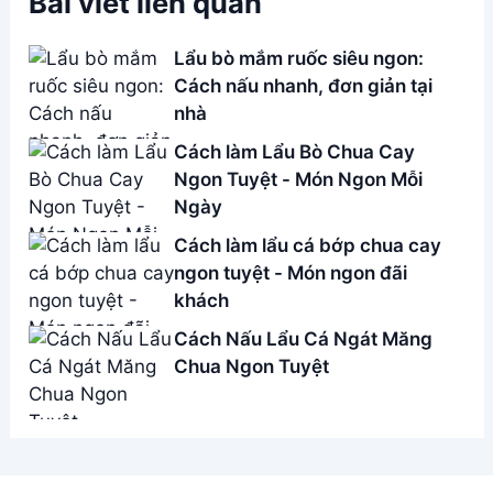
Bài viết liên quan
Lẩu bò mắm ruốc siêu ngon:
Cách nấu nhanh, đơn giản tại
nhà
Cách làm Lẩu Bò Chua Cay
Ngon Tuyệt - Món Ngon Mỗi
Ngày
Cách làm lẩu cá bớp chua cay
ngon tuyệt - Món ngon đãi
khách
Cách Nấu Lẩu Cá Ngát Măng
Chua Ngon Tuyệt