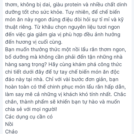
thơm, không bị dai, giàu protein và nhiều chất dinh
dưỡng tốt cho sức khỏe. Tuy nhiên, để chế biến
món ăn này ngon đúng điệu đòi hỏi sự tỉ mỉ và kỹ
thuật riêng. Từ khâu chọn nguyên liệu tươi ngon
đến việc gia giảm gia vị phù hợp đều ảnh hưởng
đến hương vị cuối cùng.
Bạn muốn thưởng thức một nồi lẩu rắn thơm ngon,
bổ dưỡng mà không cần phải đến tận những nhà
hàng sang trọng? Hãy cùng khám phá công thức
chi tiết dưới đây để tự tay chế biến món ăn độc
đáo này tại nhà. Chỉ với vài bước đơn giản, bạn
hoàn toàn có thể chinh phục món lẩu rắn hấp dẫn,
làm say mê cả những vị khách khó tính nhất. Chắc
chắn, thành phẩm sẽ khiến bạn tự hào và muốn
chia sẻ với mọi người!
Các dụng cụ cần có
Nồi
Chảo