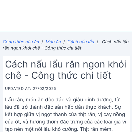
Công thức nấu ăn
/
Món ăn
/
Cách nấu lẩu
/
Cách nấu lẩu
rắn ngon khỏi chê - Công thức chi tiết
Cách nấu lẩu rắn ngon khỏi
chê - Công thức chi tiết
UPDATED AT: 27/02/2025
Lẩu rắn, món ăn độc đáo và giàu dinh dưỡng, từ
lâu đã trở thành đặc sản hấp dẫn thực khách. Sự
kết hợp giữa vị ngọt thanh của thịt rắn, vị cay nồng
của ớt, và hương thơm đặc trưng của các loại gia vị
tạo nên một nồi lẩu khó cưỡng. Thịt rắn mềm,