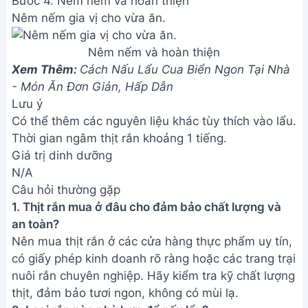
Bước 4. Nêm nếm và hoàn thiện
Nêm nếm gia vị cho vừa ăn.
Nêm nếm và hoàn thiện
Xem Thêm:
Cách Nấu Lẩu Cua Biển Ngon Tại Nhà
- Món Ăn Đơn Giản, Hấp Dẫn
Lưu ý
Có thể thêm các nguyên liệu khác tùy thích vào lẩu.
Thời gian ngâm thịt rắn khoảng 1 tiếng.
Giá trị dinh dưỡng
N/A
Câu hỏi thường gặp
1. Thịt rắn mua ở đâu cho đảm bảo chất lượng và
an toàn?
Nên mua thịt rắn ở các cửa hàng thực phẩm uy tín,
có giấy phép kinh doanh rõ ràng hoặc các trang trại
nuôi rắn chuyên nghiệp. Hãy kiểm tra kỹ chất lượng
thịt, đảm bảo tươi ngon, không có mùi lạ.