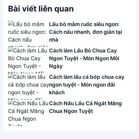
Bài viết liên quan
Lẩu bò mắm ruốc siêu ngon:
Cách nấu nhanh, đơn giản tại
nhà
Cách làm Lẩu Bò Chua Cay
Ngon Tuyệt - Món Ngon Mỗi
Ngày
Cách làm lẩu cá bớp chua cay
ngon tuyệt - Món ngon đãi
khách
Cách Nấu Lẩu Cá Ngát Măng
Chua Ngon Tuyệt