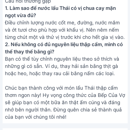
Câu hỏi thường gặp
1. Làm sao để nước lẩu Thái có vị chua cay mặn
ngọt vừa đủ?
Điều chỉnh lượng nước cốt me, đường, nước mắm
và ớt tươi cho phù hợp với khẩu vị. Nên nêm nếm
từng chút một và thử vị trước khi cho hết gia vị vào.
2. Nếu không có đủ nguyên liệu thập cẩm, mình có
thể thay thế bằng gì?
Bạn có thể tùy chỉnh nguyên liệu theo sở thích và
những gì có sẵn. Ví dụ, thay hải sản bằng thịt gà
hoặc heo, hoặc thay rau cải bằng nấm các loại.
Chúc bạn thành công với món lẩu Thái thập cẩm
thơm ngon này! Hy vọng công thức của Bếp Của Vợ
sẽ giúp bạn có một bữa ăn thật ấm cúng và đáng
nhớ bên người thân. Đừng quên chia sẻ thành quả
của bạn với chúng tôi nhé!