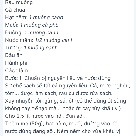
Rau muống
Cà chua
Hạt nêm:
1 muỗng canh
Muối:
1 muỗng cà phê
Đường:
1 muỗng canh
Nước mắm:
1/2 muỗng canh
Tương:
1 muỗng canh
Dầu ăn
Hành phi
Cách làm
Bước 1. Chuẩn bị nguyên liệu và nước dùng
Sơ chế sạch sẽ tất cả nguyên liệu. Cá, mực, nghêu,
tôm… được làm sạch, rau củ được rửa sạch.
Xay nhuyễn tỏi, gừng, sả, ớt (có thể dùng ớt sừng
không cay để tạo màu, hoặc ớt cay tùy khẩu vị).
Cho 2.5 lít nước vào nồi, đun sôi.
Thêm me (50g), hạt nêm, muối, đường vào nồi
nước dùng đang sôi. Nêm nếm cho vừa khẩu vị.