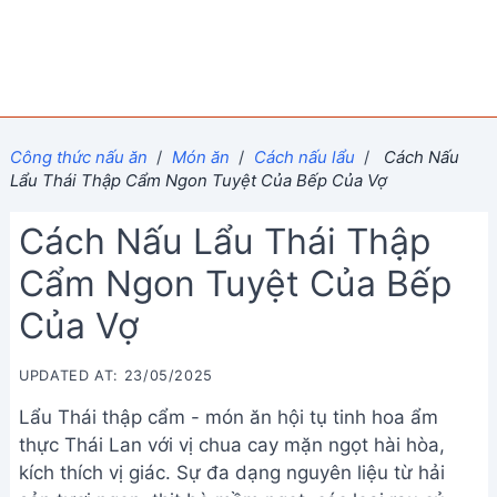
Công thức nấu ăn
/
Món ăn
/
Cách nấu lẩu
/
Cách Nấu
Lẩu Thái Thập Cẩm Ngon Tuyệt Của Bếp Của Vợ
Cách Nấu Lẩu Thái Thập
Cẩm Ngon Tuyệt Của Bếp
Của Vợ
UPDATED AT: 23/05/2025
Lẩu Thái thập cẩm - món ăn hội tụ tinh hoa ẩm
thực Thái Lan với vị chua cay mặn ngọt hài hòa,
kích thích vị giác. Sự đa dạng nguyên liệu từ hải