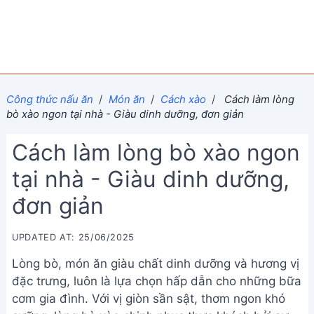
Công thức nấu ăn
/
Món ăn
/
Cách xào
/
Cách làm lòng
bò xào ngon tại nhà - Giàu dinh dưỡng, đơn giản
Cách làm lòng bò xào ngon
tại nhà - Giàu dinh dưỡng,
đơn giản
UPDATED AT: 25/06/2025
Lòng bò, món ăn giàu chất dinh dưỡng và hương vị
đặc trưng, luôn là lựa chọn hấp dẫn cho những bữa
cơm gia đình. Với vị giòn sần sật, thơm ngon khó