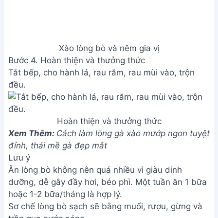
Xào lòng bò và nêm gia vị
Bước 4. Hoàn thiện và thưởng thức
Tắt bếp, cho hành lá, rau răm, rau mùi vào, trộn
đều.
Hoàn thiện và thưởng thức
Xem Thêm:
Cách làm lòng gà xào mướp ngon tuyệt
đỉnh, thái mề gà đẹp mắt
Lưu ý
Ăn lòng bò không nên quá nhiều vì giàu dinh
dưỡng, dễ gây đầy hơi, béo phì. Một tuần ăn 1 bữa
hoặc 1-2 bữa/tháng là hợp lý.
Sơ chế lòng bò sạch sẽ bằng muối, rượu, gừng và