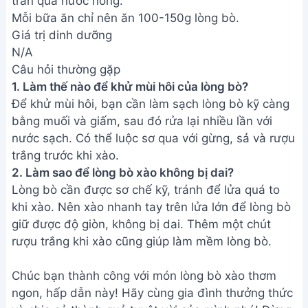
trần qua nước nóng.
Mỗi bữa ăn chỉ nên ăn 100-150g lòng bò.
Giá trị dinh dưỡng
N/A
Câu hỏi thường gặp
1. Làm thế nào để khử mùi hôi của lòng bò?
Để khử mùi hôi, bạn cần làm sạch lòng bò kỹ càng
bằng muối và giấm, sau đó rửa lại nhiều lần với
nước sạch. Có thể luộc sơ qua với gừng, sả và rượu
trắng trước khi xào.
2. Làm sao để lòng bò xào không bị dai?
Lòng bò cần được sơ chế kỹ, tránh để lửa quá to
khi xào. Nên xào nhanh tay trên lửa lớn để lòng bò
giữ được độ giòn, không bị dai. Thêm một chút
rượu trắng khi xào cũng giúp làm mềm lòng bò.
Chúc bạn thành công với món lòng bò xào thơm
ngon, hấp dẫn này! Hãy cùng gia đình thưởng thức