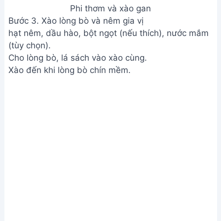
Phi thơm và xào gan
Bước 3. Xào lòng bò và nêm gia vị
hạt nêm, dầu hào, bột ngọt (nếu thích), nước mắm
(tùy chọn).
Cho lòng bò, lá sách vào xào cùng.
Xào đến khi lòng bò chín mềm.