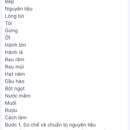
Bếp
Nguyên liệu
Lòng bò
Tỏi
Gừng
Ớt
Hành tím
Hành lá
Rau răm
Rau mùi
Hạt nêm
Dầu hào
Bột ngọt
Nước mắm
Muối
Rượu
Cách làm
Bước 1. Sơ chế và chuẩn bị nguyên liệu