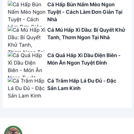
Cá Hấp Bún Nấm Mèo Ngon
Tuyệt - Cách Làm Đơn Giản Tại
Nhà
Cá Mú Hấp Xì Dầu: Bí Quyết Khử
Tanh, Thơm Ngon Tại Nhà
Cá Quả Hấp Xì Dầu Điện Biên -
Món Ăn Ngon Tuyệt Đỉnh
Cá Trắm Hấp Lá Đu Đủ - Đặc
Sản Lam Kinh