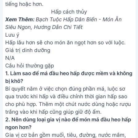
Hấp cách thủy
Xem Thêm:
Bạch Tuộc Hấp Dân Biển - Món Ăn
Siêu Ngon, Hướng Dẫn Chi Tiết
Lưu ý
Hấp lâu hơn sẽ cho món ăn ngọt hơn so với luộc.
Giá trị dinh dưỡng
N/A
Câu hỏi thường gặp
1. Làm sao để má đầu heo hấp được mềm và không
bị khô?
Bí quyết nằm ở việc chọn đúng phần má, luộc sơ
qua trước khi hấp và điều chỉnh thời gian hấp sao
cho phù hợp. Thêm một chút nước dùng hoặc rượu
trắng vào khi hấp cũng giúp giữ độ ẩm.
2. Nên dùng loại gia vị nào để món má đầu heo hấp
ngon hơn?
Gia vị cơ bản gồm muối, tiêu, đường, nước mắm,