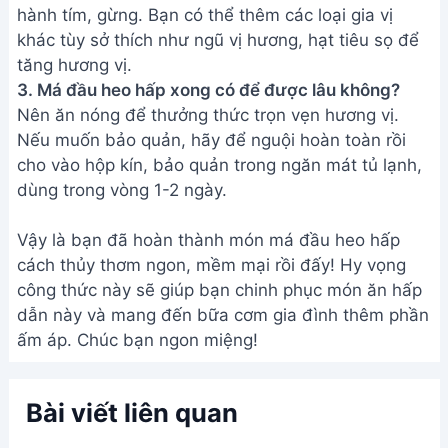
hành tím, gừng. Bạn có thể thêm các loại gia vị
khác tùy sở thích như ngũ vị hương, hạt tiêu sọ để
tăng hương vị.
3. Má đầu heo hấp xong có để được lâu không?
Nên ăn nóng để thưởng thức trọn vẹn hương vị.
Nếu muốn bảo quản, hãy để nguội hoàn toàn rồi
cho vào hộp kín, bảo quản trong ngăn mát tủ lạnh,
dùng trong vòng 1-2 ngày.
Vậy là bạn đã hoàn thành món má đầu heo hấp
cách thủy thơm ngon, mềm mại rồi đấy! Hy vọng
công thức này sẽ giúp bạn chinh phục món ăn hấp
dẫn này và mang đến bữa cơm gia đình thêm phần
ấm áp. Chúc bạn ngon miệng!
Bài viết liên quan