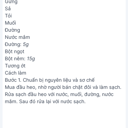
Gừng
Sả
Tỏi
Muối
Đường
Nước mắm
Đường:
5g
Bột ngọt
Bột nêm:
15g
Tương ớt
Cách làm
Bước 1. Chuẩn bị nguyên liệu và sơ chế
Mua đầu heo, nhờ người bán chặt đôi và làm sạch.
Rửa sạch đầu heo với nước, muối, đường, nước
mắm. Sau đó rửa lại với nước sạch.