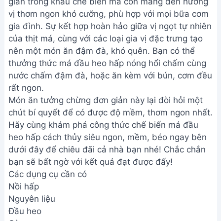
giản trong khâu chế biến mà còn mang đến hương
vị thơm ngon khó cưỡng, phù hợp với mọi bữa cơm
gia đình. Sự kết hợp hoàn hảo giữa vị ngọt tự nhiên
của thịt má, cùng với các loại gia vị đặc trưng tạo
nên một món ăn đậm đà, khó quên. Bạn có thể
thưởng thức má đầu heo hấp nóng hổi chấm cùng
nước chấm đậm đà, hoặc ăn kèm với bún, cơm đều
rất ngon.
Món ăn tưởng chừng đơn giản này lại đòi hỏi một
chút bí quyết để có được độ mềm, thơm ngon nhất.
Hãy cùng khám phá công thức chế biến má đầu
heo hấp cách thủy siêu ngon, mềm, béo ngay bên
dưới đây để chiêu đãi cả nhà bạn nhé! Chắc chắn
bạn sẽ bất ngờ với kết quả đạt được đấy!
Các dụng cụ cần có
Nồi hấp
Nguyên liệu
Đầu heo