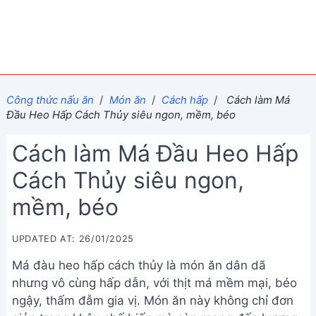
Công thức nấu ăn
/
Món ăn
/
Cách hấp
/
Cách làm Má
Đầu Heo Hấp Cách Thủy siêu ngon, mềm, béo
Cách làm Má Đầu Heo Hấp
Cách Thủy siêu ngon,
mềm, béo
UPDATED AT: 26/01/2025
Má đàu heo hấp cách thủy là món ăn dân dã
nhưng vô cùng hấp dẫn, với thịt má mềm mại, béo
ngậy, thấm đẫm gia vị. Món ăn này không chỉ đơn