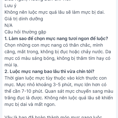
Lưu ý
Không nên luộc mực quá lâu sẽ làm mực bị dai.
Giá trị dinh dưỡng
N/A
Câu hỏi thường gặp
1. Làm sao để chọn mực nang tươi ngon để luộc?
Chọn những con mực nang có thân chắc, mình
căng, mắt trong, không bị đục hoặc chảy nước. Da
mực có màu sáng bóng, không bị thâm tím hay có
mùi lạ.
2. Luộc mực nang bao lâu thì vừa chín tới?
Thời gian luộc mực tùy thuộc vào kích thước con
mực. Mực nhỏ khoảng 3-5 phút, mực lớn hơn có
thể cần 7-10 phút. Quan sát mực chuyển sang màu
trắng đục là được. Không nên luộc quá lâu sẽ khiến
mực bị dai và mất ngon.
Vậy là bạn đã hoàn thành món mực nang luộc