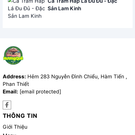
Cá Trắm Hấp Lá Đu Đủ - Đặc
Sản Lam Kinh
Address:
Hẻm 283 Nguyễn Đình Chiểu, Hàm Tiến ,
Phan Thiết
Email:
[email protected]
THÔNG TIN
Giới Thiệu