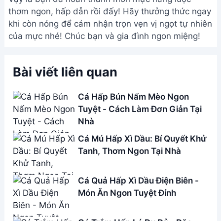
thơm ngon, hấp dẫn rồi đấy! Hãy thưởng thức ngay
khi còn nóng để cảm nhận trọn vẹn vị ngọt tự nhiên
của mực nhé! Chúc bạn và gia đình ngon miệng!
Bài viết liên quan
Cá Hấp Bún Nấm Mèo Ngon
Tuyệt - Cách Làm Đơn Giản Tại
Nhà
Cá Mú Hấp Xì Dầu: Bí Quyết Khử
Tanh, Thơm Ngon Tại Nhà
Cá Quả Hấp Xì Dầu Điện Biên -
Món Ăn Ngon Tuyệt Đỉnh