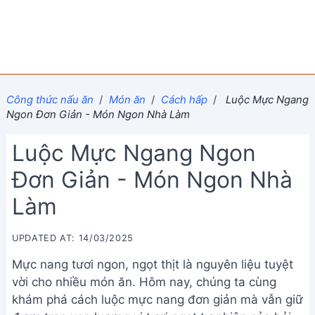
Công thức nấu ăn
/
Món ăn
/
Cách hấp
/
Luộc Mực Ngang
Ngon Đơn Giản - Món Ngon Nhà Làm
Luộc Mực Ngang Ngon
Đơn Giản - Món Ngon Nhà
Làm
UPDATED AT: 14/03/2025
Mực nang tươi ngon, ngọt thịt là nguyên liệu tuyệt
vời cho nhiều món ăn. Hôm nay, chúng ta cùng
khám phá cách luộc mực nang đơn giản mà vẫn giữ