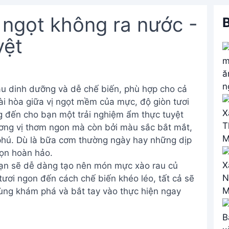
ngọt không ra nước -
B
yệt
àu dinh dưỡng và dễ chế biến, phù hợp cho cả
ài hòa giữa vị ngọt mềm của mực, độ giòn tươi
 đến cho bạn một trải nghiệm ẩm thực tuyệt
ương vị thơm ngon mà còn bởi màu sắc bắt mắt,
phú. Dù là bữa cơm thường ngày hay những dịp
họn hoàn hảo.
bạn sẽ dễ dàng tạo nên món mực xào rau củ
tươi ngon đến cách chế biến khéo léo, tất cả sẽ
ùng khám phá và bắt tay vào thực hiện ngay