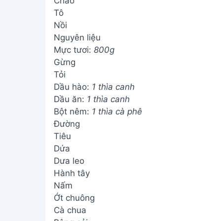
Chảo
Tô
Nồi
Nguyên liệu
Mực tươi:
800g
Gừng
Tỏi
Dầu hào:
1 thìa canh
Dầu ăn:
1 thìa canh
Bột nêm:
1 thìa cà phê
Đường
Tiêu
Dứa
Dưa leo
Hành tây
Nấm
Ớt chuông
Cà chua