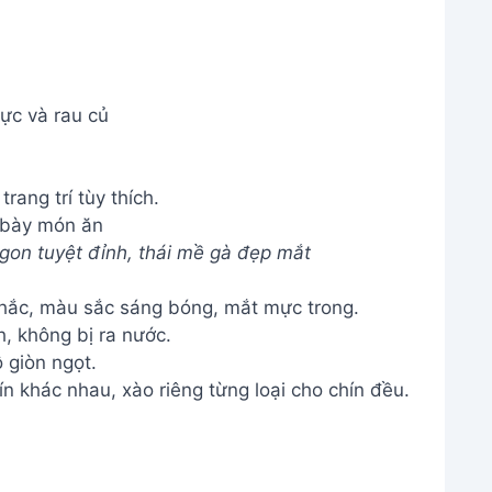
ực và rau củ
 bày món ăn
on tuyệt đỉnh, thái mề gà đẹp mắt
chắc, màu sắc sáng bóng, mắt mực trong.
, không bị ra nước.
 giòn ngọt.
ín khác nhau, xào riêng từng loại cho chín đều.