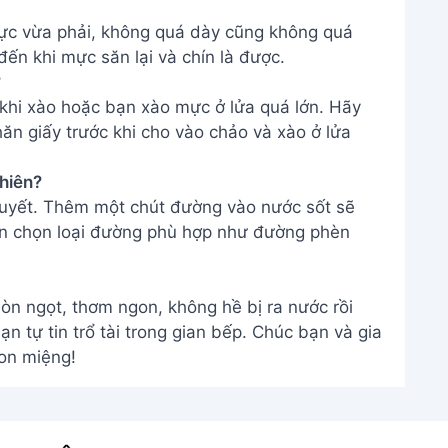
mực vừa phải, không quá dày cũng không quá
ến khi mực săn lại và chín là được.
?
khi xào hoặc bạn xào mực ở lửa quá lớn. Hãy
n giấy trước khi cho vào chảo và xào ở lửa
nhiên?
quyết. Thêm một chút đường vào nước sốt sẽ
Nên chọn loại đường phù hợp như đường phèn
n ngọt, thơm ngon, không hề bị ra nước rồi
n tự tin trổ tài trong gian bếp. Chúc bạn và gia
on miệng!