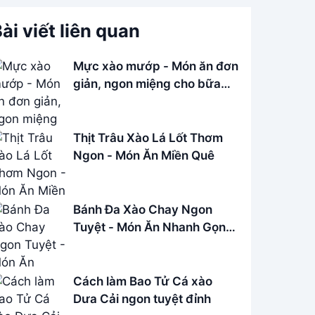
ài viết liên quan
Mực xào mướp - Món ăn đơn
giản, ngon miệng cho bữa
cơm gia đình
Thịt Trâu Xào Lá Lốt Thơm
Ngon - Món Ăn Miền Quê
Bánh Đa Xào Chay Ngon
Tuyệt - Món Ăn Nhanh Gọn,
Dễ Làm
Cách làm Bao Tử Cá xào
Dưa Cải ngon tuyệt đỉnh