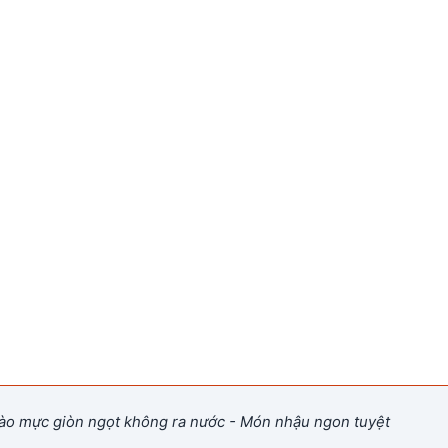
o mực giòn ngọt không ra nước - Món nhậu ngon tuyệt