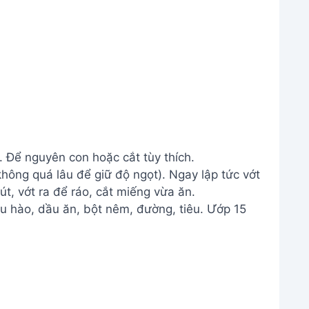
 Để nguyên con hoặc cắt tùy thích.
hông quá lâu để giữ độ ngọt). Ngay lập tức vớt
t, vớt ra để ráo, cắt miếng vừa ăn.
u hào, dầu ăn, bột nêm, đường, tiêu. Ướp 15