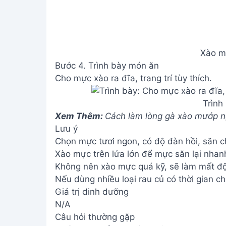
Xào m
Bước 4. Trình bày món ăn
Cho mực xào ra đĩa, trang trí tùy thích.
Trình
Xem Thêm:
Cách làm lòng gà xào mướp ng
Lưu ý
Chọn mực tươi ngon, có độ đàn hồi, săn 
Xào mực trên lửa lớn để mực săn lại nhanh
Không nên xào mực quá kỹ, sẽ làm mất độ
Nếu dùng nhiều loại rau củ có thời gian ch
Giá trị dinh dưỡng
N/A
Câu hỏi thường gặp