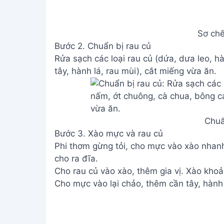
Sơ ch
Bước 2. Chuẩn bị rau củ
Rửa sạch các loại rau củ (dứa, dưa leo, h
tây, hành lá, rau mùi), cắt miếng vừa ăn.
Chuẩ
Bước 3. Xào mực và rau củ
Phi thơm gừng tỏi, cho mực vào xào nhanh 
cho ra đĩa.
Cho rau củ vào xào, thêm gia vị. Xào khoản
Cho mực vào lại chảo, thêm cần tây, hành l