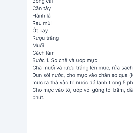
Bông cải
Cần tây
Hành lá
Rau mùi
Ớt cay
Rượu trắng
Muối
Cách làm
Bước 1. Sơ chế và ướp mực
Chà muối và rượu trắng lên mực, rửa sạch.
Đun sôi nước, cho mực vào chần sơ qua (k
mực ra thả vào tô nước đá lạnh trong 5 phú
Cho mực vào tô, ướp với gừng tỏi băm, dầ
phút.