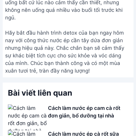
nay với công thức nước ép cần tây dứa đơn giản
nhưng hiệu quả này. Chắc chắn bạn sẽ cảm thấy
sự khác biệt tích cực cho sức khỏe và vóc dáng
của mình. Chúc bạn thành công và có một mùa
xuân tươi trẻ, tràn đầy năng lượng!
Bài viết liên quan
Cách làm nước ép cam cà rốt
đơn giản, bổ dưỡng tại nhà
Cách làm nước ép cà rốt sữa
tươi thơm ngon, bổ dưỡng
Nước Ép Cải Xoăn Kale Tươi
Ngon, Giảm Cân Hiệu Quả