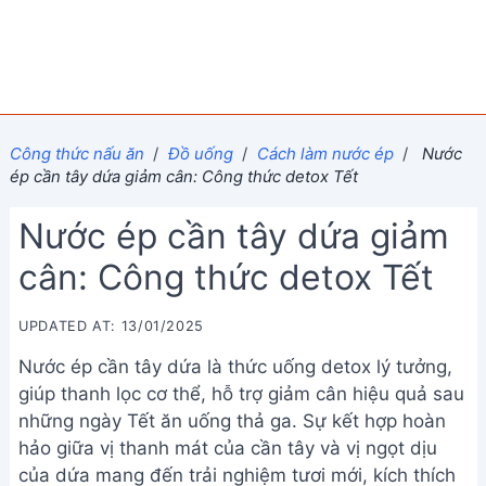
Công thức nấu ăn
/
Đồ uống
/
Cách làm nước ép
/
Nước
ép cần tây dứa giảm cân: Công thức detox Tết
Nước ép cần tây dứa giảm
cân: Công thức detox Tết
UPDATED AT: 13/01/2025
Nước ép cần tây dứa là thức uống detox lý tưởng,
giúp thanh lọc cơ thể, hỗ trợ giảm cân hiệu quả sau
những ngày Tết ăn uống thả ga. Sự kết hợp hoàn
hảo giữa vị thanh mát của cần tây và vị ngọt dịu
của dứa mang đến trải nghiệm tươi mới, kích thích