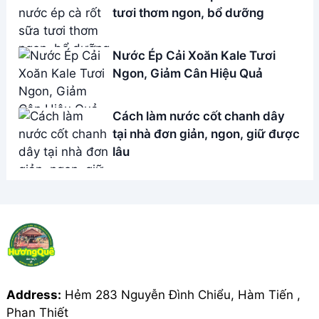
Cách làm nước cốt chanh dây
tại nhà đơn giản, ngon, giữ được
lâu
Address:
Hẻm 283 Nguyễn Đình Chiểu, Hàm Tiến ,
Phan Thiết
Email:
[email protected]
THÔNG TIN