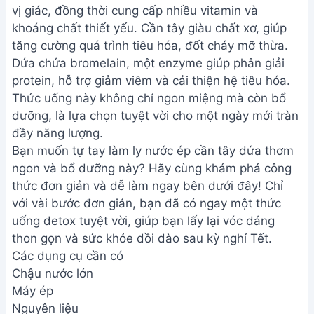
vị giác, đồng thời cung cấp nhiều vitamin và
khoáng chất thiết yếu. Cần tây giàu chất xơ, giúp
tăng cường quá trình tiêu hóa, đốt cháy mỡ thừa.
Dứa chứa bromelain, một enzyme giúp phân giải
protein, hỗ trợ giảm viêm và cải thiện hệ tiêu hóa.
Thức uống này không chỉ ngon miệng mà còn bổ
dưỡng, là lựa chọn tuyệt vời cho một ngày mới tràn
đầy năng lượng.
Bạn muốn tự tay làm ly nước ép cần tây dứa thơm
ngon và bổ dưỡng này? Hãy cùng khám phá công
thức đơn giản và dễ làm ngay bên dưới đây! Chỉ
với vài bước đơn giản, bạn đã có ngay một thức
uống detox tuyệt vời, giúp bạn lấy lại vóc dáng
thon gọn và sức khỏe dồi dào sau kỳ nghỉ Tết.
Các dụng cụ cần có
Chậu nước lớn
Máy ép
Nguyên liệu