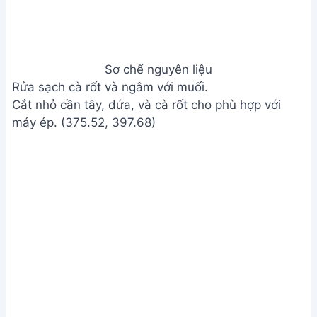
Cắt nhỏ cần tây, dứa, và cà rốt cho phù hợp với
máy ép. (375.52, 397.68)