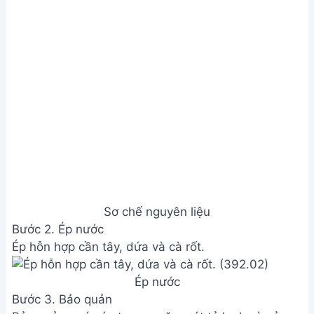
Sơ chế nguyên liệu
Bước 2. Ép nước
Ép hỗn hợp cần tây, dứa và cà rốt.
Ép nước
Bước 3. Bảo quản
Bảo quản nước ép trong ngăn mát tủ lạnh và sử
dụng trong vòng 2 ngày.
Bảo quản