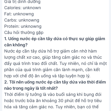
Câu hỏi thường gặp
1. Uống nước ép cần tây dứa có thực sự giúp giảm
cân không?
Nước ép cần tây dứa hỗ trợ giảm cân nhờ hàm
lượng chất xơ cao, giúp tăng cảm giác no và thúc
đẩy quá trình trao đổi chất. Tuy nhiên, nó chỉ là một
phần của quá trình giảm cân lành mạnh, cần kết
hợp với chế độ ăn uống và tập luyện hợp lý.
2. Tôi nên uống nước ép cần tây dứa vào thời điểm
nào trong ngày là tốt nhất?
Thời điểm lý tưởng là vào buổi sáng khi bụng đói
hoặc trước bữa ăn khoảng 30 phút để hỗ trợ tiêu
hóa và tăng cảm giác no. Tuy nhiên, bạn có thể
uống bất cứ lúc nào cảm thấy cần thiết, nhưng
không nên uống quá nhiều vào buổi tối trước khi
ngủ.
Hãy bắt đầu hành trình detox của bạn ngay hôm