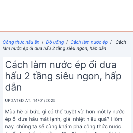
Công thức nấu ăn
/
Đồ uống
/
Cách làm nước ép
/
Cách
làm nước ép ổi dưa hấu 2 tầng siêu ngon, hấp dẫn
Cách làm nước ép ổi dưa
hấu 2 tầng siêu ngon, hấp
dẫn
UPDATED AT: 14/01/2025
Mùa hè oi bức, gì có thể tuyệt vời hơn một ly nước
ép ổi dưa hấu mát lạnh, giải nhiệt hiệu quả? Hôm
nay, chúng ta sẽ cùng khám phá công thức nước