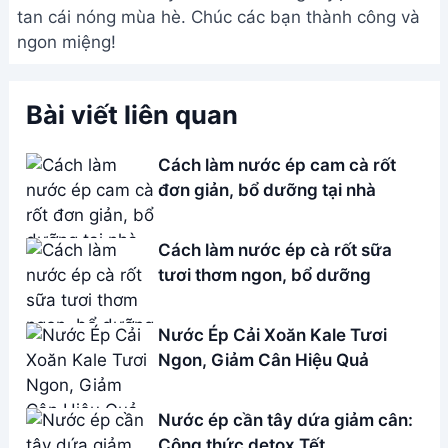
tan cái nóng mùa hè. Chúc các bạn thành công và
ngon miệng!
Bài viết liên quan
Cách làm nước ép cam cà rốt
đơn giản, bổ dưỡng tại nhà
Cách làm nước ép cà rốt sữa
tươi thơm ngon, bổ dưỡng
Nước Ép Cải Xoăn Kale Tươi
Ngon, Giảm Cân Hiệu Quả
Nước ép cần tây dứa giảm cân:
Công thức detox Tết