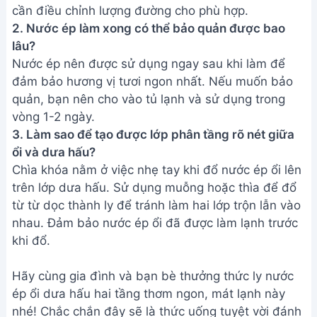
cần điều chỉnh lượng đường cho phù hợp.
2. Nước ép làm xong có thể bảo quản được bao
lâu?
Nước ép nên được sử dụng ngay sau khi làm để
đảm bảo hương vị tươi ngon nhất. Nếu muốn bảo
quản, bạn nên cho vào tủ lạnh và sử dụng trong
vòng 1-2 ngày.
3. Làm sao để tạo được lớp phân tầng rõ nét giữa
ổi và dưa hấu?
Chìa khóa nằm ở việc nhẹ tay khi đổ nước ép ổi lên
trên lớp dưa hấu. Sử dụng muỗng hoặc thìa để đổ
từ từ dọc thành ly để tránh làm hai lớp trộn lẫn vào
nhau. Đảm bảo nước ép ổi đã được làm lạnh trước
khi đổ.
Hãy cùng gia đình và bạn bè thưởng thức ly nước
ép ổi dưa hấu hai tầng thơm ngon, mát lạnh này
nhé! Chắc chắn đây sẽ là thức uống tuyệt vời đánh