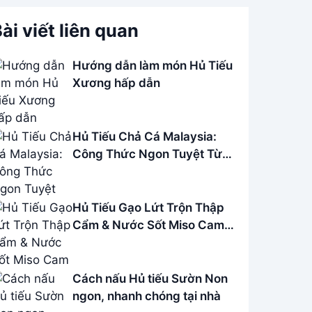
ài viết liên quan
Hướng dẫn làm món Hủ Tiếu
Xương hấp dẫn
Hủ Tiếu Chả Cá Malaysia:
Công Thức Ngon Tuyệt Từ
A-Z
Hủ Tiếu Gạo Lứt Trộn Thập
Cẩm & Nước Sốt Miso Cam -
Món Chay Ngon
Cách nấu Hủ tiếu Sườn Non
ngon, nhanh chóng tại nhà