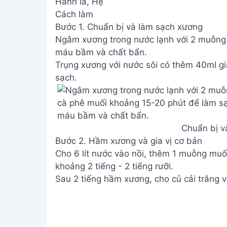
Hành lá, Hẹ
Cách làm
Bước 1. Chuẩn bị và làm sạch xương
Ngâm xương trong nước lạnh với 2 muỗng
máu bầm và chất bẩn.
Trụng xương với nước sôi có thêm 40ml gi
sạch.
Chuẩn bị v
Bước 2. Hầm xương và gia vị cơ bản
Cho 6 lít nước vào nồi, thêm 1 muỗng muố
khoảng 2 tiếng - 2 tiếng rưỡi.
Sau 2 tiếng hầm xương, cho củ cải trắng 