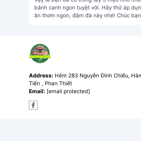
bánh canh ngon tuyệt vời. Hãy thử áp dụ
ăn thơm ngon, đậm đà này nhé! Chúc bạn
Address:
Hẻm 283 Nguyễn Đình Chiểu, Hà
Tiến , Phan Thiết
Email:
[email protected]