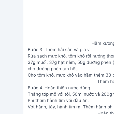
Hầm xương 
Bước 3. Thêm hải sản và gia vị
Rửa sạch mực khô, tôm khô rồi nướng thơ
37g muối, 37g hạt nêm, 50g đường phèn (
cho đường phèn tan hết.
Cho tôm khô, mực khô vào hầm thêm 30 p
Thêm hải
Bước 4. Hoàn thiện nước dùng
Thắng tóp mỡ với tỏi, 50ml nước và 200g 
Phi thơm hành tím với dầu ăn.
Vớt hành, tây, hành tím ra. Thêm hành phi,
Hoàn th