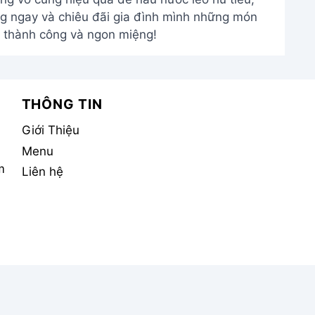
ng ngay và chiêu đãi gia đình mình những món
 thành công và ngon miệng!
THÔNG TIN
Giới Thiệu
Menu
m
Liên hệ