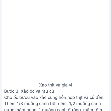
Thêm 1/3 muỗng canh bột nêm, 1/2 muỗng canh
nước mắm ngon, 1 muỗng canh đường, mắm tôm
(tùy chọn) và đảo đều.
Cho chuối xanh đã luộc chín vàng vào xào chung.