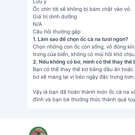
Lưu ý
Ốc chín tới sẽ không bị bám chặt vào vỏ.
Giá trị dinh dưỡng
N/A
Câu hỏi thường gặp
1. Làm sao để chọn ốc cà na tươi ngon?
Chọn những con ốc còn sống, vỏ đóng kín,
trưng của biển, không có mùi hôi khó chịu
2. Nếu không có bơ, mình có thể thay thế 
Bạn có thể thay thế bơ bằng dầu ăn hoặc 
bơ sẽ mang lại vị béo ngậy đặc trưng hơn.
Vậy là bạn đã hoàn thành món ốc cà na xà
đình và bạn bè thưởng thức thành quả tuy