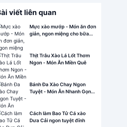
ài viết liên quan
Mực xào mướp - Món ăn đơn
giản, ngon miệng cho bữa
cơm gia đình
Thịt Trâu Xào Lá Lốt Thơm
Ngon - Món Ăn Miền Quê
Bánh Đa Xào Chay Ngon
Tuyệt - Món Ăn Nhanh Gọn,
Dễ Làm
Cách làm Bao Tử Cá xào
Dưa Cải ngon tuyệt đỉnh