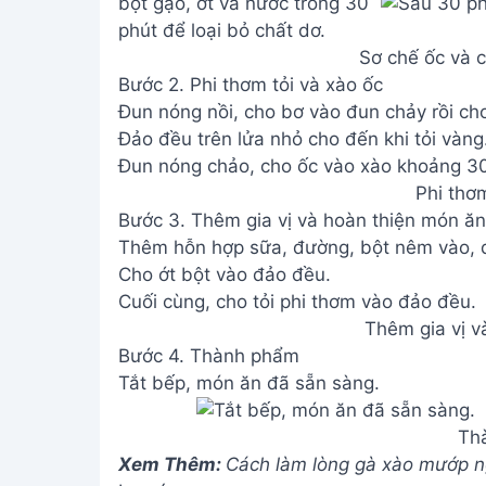
Sơ chế ốc và 
Bước 2. Phi thơm tỏi và xào ốc
Đun nóng nồi, cho bơ vào đun chảy rồi cho
Đảo đều trên lửa nhỏ cho đến khi tỏi vàng
Đun nóng chảo, cho ốc vào xào khoảng 30
Phi thơm
Bước 3. Thêm gia vị và hoàn thiện món ăn
Thêm hỗn hợp sữa, đường, bột nêm vào, đ
Cho ớt bột vào đảo đều.
Cuối cùng, cho tỏi phi thơm vào đảo đều.
Thêm gia vị v
Bước 4. Thành phẩm
Tắt bếp, món ăn đã sẵn sàng.
Th
Xem Thêm:
Cách làm lòng gà xào mướp ng