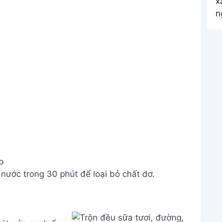
p
nước trong 30 phút để loại bỏ chất dơ.