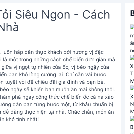
ỏi Siêu Ngon - Cách
B
 Nhà
n, luôn hấp dẫn thực khách bởi hương vị đặc
ỏi là một trong những cách chế biến đơn giản mà
giữa vị ngọt tự nhiên của ốc, vị béo ngậy của
ến bạn khó lòng cưỡng lại. Chỉ cần vài bước
 tuyệt vời để chiêu đãi gia đình và bạn bè.
 béo ngậy sẽ khiến bạn muốn ăn mãi không thôi.
hám phá ngay công thức chế biến ốc cà na xào
hướng dẫn bạn từng bước một, từ khâu chuẩn bị
 dễ dàng thực hiện tại nhà. Chắc chắn, món ăn
n khó tính nhất!