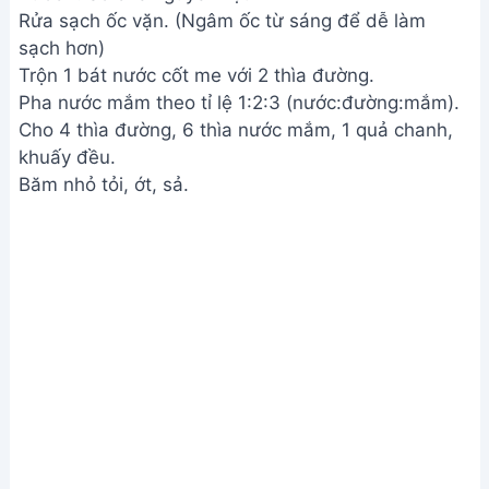
Rửa sạch ốc vặn. (Ngâm ốc từ sáng để dễ làm
sạch hơn)
Trộn 1 bát nước cốt me với 2 thìa đường.
Pha nước mắm theo tỉ lệ 1:2:3 (nước:đường:mắm).
Cho 4 thìa đường, 6 thìa nước mắm, 1 quả chanh,
khuấy đều.
Băm nhỏ tỏi, ớt, sả.