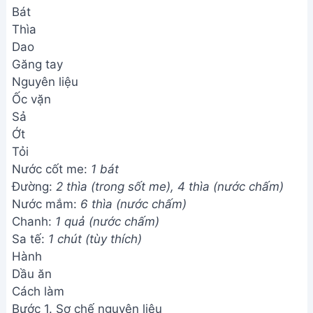
Bát
Thìa
Dao
Găng tay
Nguyên liệu
Ốc vặn
Sả
Ớt
Tỏi
Nước cốt me:
1 bát
Đường:
2 thìa (trong sốt me), 4 thìa (nước chấm)
Nước mắm:
6 thìa (nước chấm)
Chanh:
1 quả (nước chấm)
Sa tế:
1 chút (tùy thích)
Hành
Dầu ăn
Cách làm
Bước 1. Sơ chế nguyên liệu