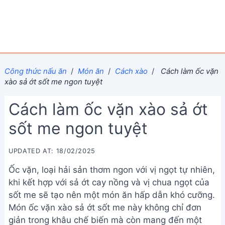
Công thức nấu ăn
/
Món ăn
/
Cách xào
/
Cách làm ốc vặn
xào sả ớt sốt me ngon tuyệt
Cách làm ốc vặn xào sả ớt
sốt me ngon tuyệt
UPDATED AT: 18/02/2025
Ốc vặn, loại hải sản thơm ngon với vị ngọt tự nhiên,
khi kết hợp với sả ớt cay nồng và vị chua ngọt của
sốt me sẽ tạo nên một món ăn hấp dẫn khó cưỡng.
Món ốc vặn xào sả ớt sốt me này không chỉ đơn
giản trong khâu chế biến mà còn mang đến một