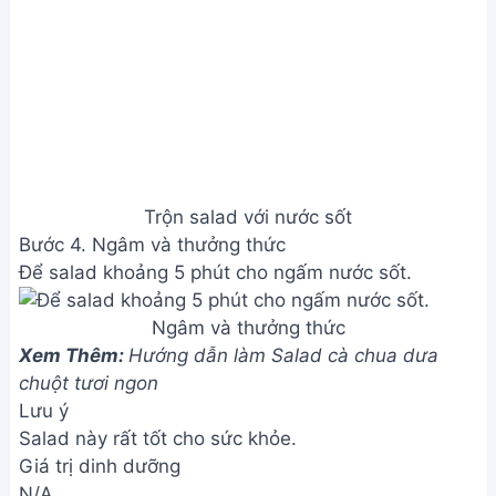
Trộn salad với nước sốt
Bước 4. Ngâm và thưởng thức
Để salad khoảng 5 phút cho ngấm nước sốt.
Ngâm và thưởng thức
Xem Thêm:
Hướng dẫn làm Salad cà chua dưa
chuột tươi ngon
Lưu ý
Salad này rất tốt cho sức khỏe.
Giá trị dinh dưỡng
N/A