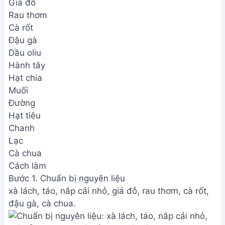
Giá đỗ
Rau thơm
Cà rốt
Đậu gà
Dầu oliu
Hành tây
Hạt chia
Muối
Đường
Hạt tiêu
Chanh
Lạc
Cà chua
Cách làm
Bước 1. Chuẩn bị nguyên liệu
xà lách, táo, nắp cải nhỏ, giá đỗ, rau thơm, cà rốt,
đậu gà, cà chua.