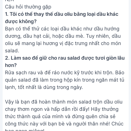
Câu hỏi thường gặp
1. Tôi có thể thay thế dầu oliu bằng loại dầu khác
được không?
Bạn có thể thử các loại dầu khác như dầu hướng
dương, dầu hạt cải, hoặc dầu mè. Tuy nhiên, dầu
oliu sẽ mang lại hương vị đặc trưng nhất cho món
salad.
2. Làm sao để giữ cho rau salad được tươi giòn lâu
hơn?
Rửa sạch rau và để ráo nước kỹ trước khi trộn. Bảo
quản salad đã làm trong hộp kín trong ngăn mát tủ
lạnh, tốt nhất là dùng trong ngày.
Vậy là bạn đã hoàn thành món salad trộn dầu oliu
chay thơm ngon và hấp dẫn rồi đấy! Hãy thưởng
thức thành quả của mình và đừng quên chia sẻ
công thức này với bạn bè và người thân nhé! Chúc