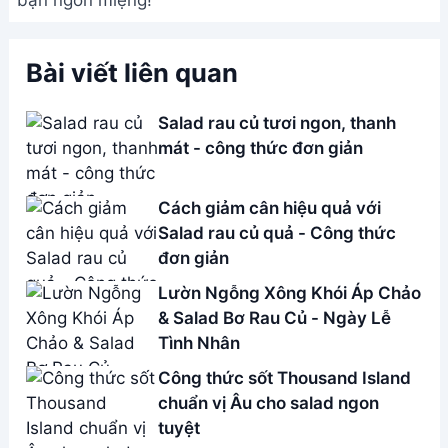
bạn ngon miệng!
Bài viết liên quan
Salad rau củ tươi ngon, thanh
mát - công thức đơn giản
Cách giảm cân hiệu quả với
Salad rau củ quả - Công thức
đơn giản
Lườn Ngỗng Xông Khói Áp Chảo
& Salad Bơ Rau Củ - Ngày Lễ
Tình Nhân
Công thức sốt Thousand Island
chuẩn vị Âu cho salad ngon
tuyệt