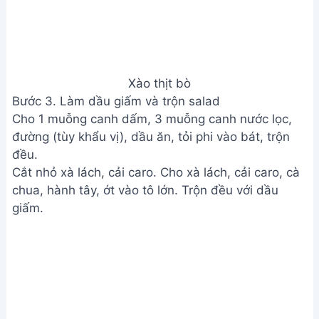
Làm dầu giấm và trộn salad
Bước 4. Hoàn thiện và thưởng thức
Cho thịt bò đã xào vào tô salad, trộn đều.
Trang trí và thưởng thức.