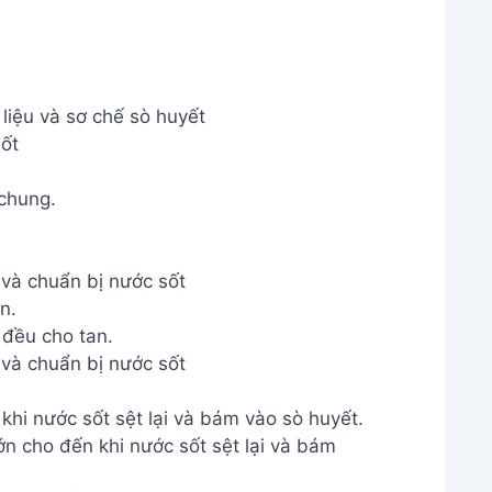
liệu và sơ chế sò huyết
sốt
 chung.
 và chuẩn bị nước sốt
n.
 và chuẩn bị nước sốt
khi nước sốt sệt lại và bám vào sò huyết.