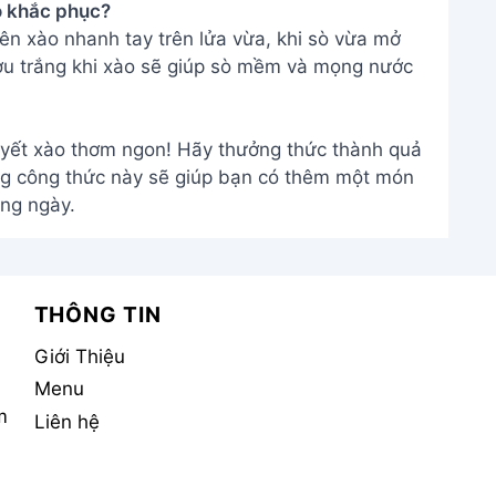
ao khắc phục?
ên xào nhanh tay trên lửa vừa, khi sò vừa mở
ợu trắng khi xào sẽ giúp sò mềm và mọng nước
ết xào thơm ngon! Hãy thưởng thức thành quả
ng công thức này sẽ giúp bạn có thêm một món
ng ngày.
THÔNG TIN
Giới Thiệu
Menu
m
Liên hệ