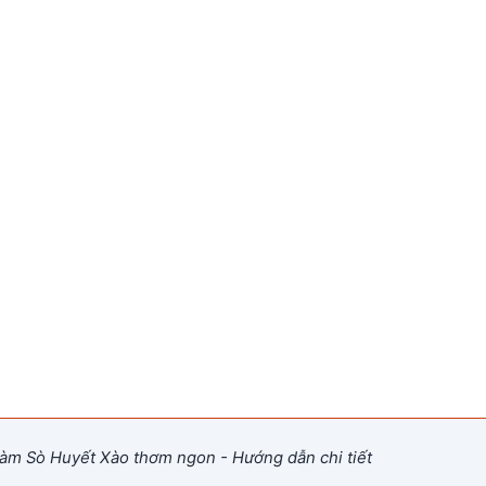
àm Sò Huyết Xào thơm ngon - Hướng dẫn chi tiết