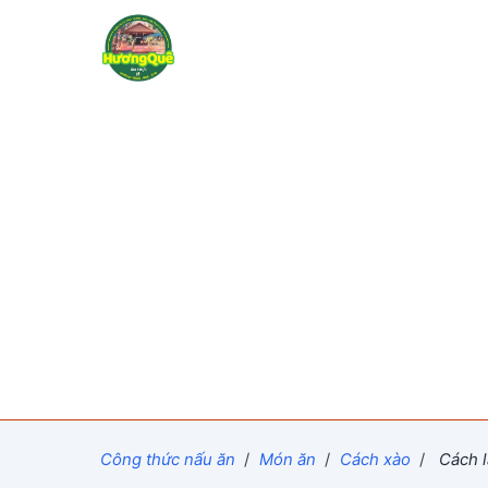
Công thức nấu ăn
/
Món ăn
/
Cách xào
/
Cách l