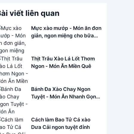
ài viết liên quan
Mực xào mướp - Món ăn đơn
giản, ngon miệng cho bữa
cơm gia đình
Thịt Trâu Xào Lá Lốt Thơm
Ngon - Món Ăn Miền Quê
Bánh Đa Xào Chay Ngon
Tuyệt - Món Ăn Nhanh Gọn,
Dễ Làm
Cách làm Bao Tử Cá xào
Dưa Cải ngon tuyệt đỉnh