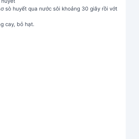
 huyết
ơ sò huyết qua nước sôi khoảng 30 giây rồi vớt
g cay, bỏ hạt.