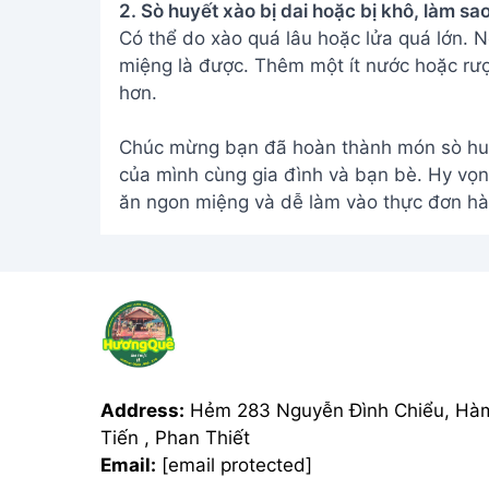
2. Sò huyết xào bị dai hoặc bị khô, làm s
Có thể do xào quá lâu hoặc lửa quá lớn. N
miệng là được. Thêm một ít nước hoặc rư
hơn.
Chúc mừng bạn đã hoàn thành món sò huy
của mình cùng gia đình và bạn bè. Hy vọ
ăn ngon miệng và dễ làm vào thực đơn hà
Address:
Hẻm 283 Nguyễn Đình Chiểu, Hà
Tiến , Phan Thiết
Email:
[email protected]