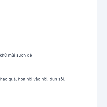
hảo quả, hoa hồi vào nồi, đun sôi.
 dê với gia vị