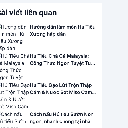
ài viết liên quan
Hướng dẫn làm món Hủ Tiếu
Xương hấp dẫn
Hủ Tiếu Chả Cá Malaysia:
Công Thức Ngon Tuyệt Từ
A-Z
Hủ Tiếu Gạo Lứt Trộn Thập
Cẩm & Nước Sốt Miso Cam -
Món Chay Ngon
Cách nấu Hủ tiếu Sườn Non
ngon, nhanh chóng tại nhà