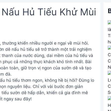
 Nấu Hủ Tiếu Khử Mùi
B
 thường khiến nhiều người e ngại về mùi hôi.
n dê nấu hủ tiếu sẽ trở thành một trải nghiệm
t thanh của nước dùng, dai mềm của hủ tiếu và
 phục cả những thực khách khó tính nhất. Bài
oàn toàn, giữ trọn vị ngon của sườn dê và tạo
ậm đà.
u hủ tiếu thơm ngon, không hề bị hôi? Đừng lo
họn nguyên liệu. Chỉ với vài bước đơn giản
 tiếu sườn dê hấp dẫn, khiến cả gia đình mê
ết ngay sau đây!