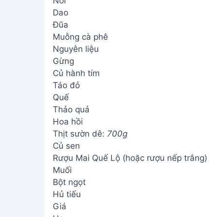
Nồi
Dao
Đũa
Muỗng cà phê
Nguyên liệu
Gừng
Củ hành tím
Táo đỏ
Quế
Thảo quả
Hoa hồi
Thịt sườn dê:
700g
Củ sen
Rượu Mai Quế Lộ (hoặc rượu nếp trắng)
Muối
Bột ngọt
Hủ tiếu
Giá