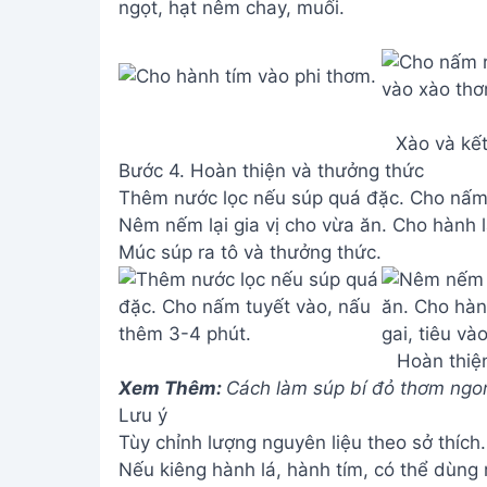
ngọt, hạt nêm chay, muối.
Xào và kết
Bước 4. Hoàn thiện và thưởng thức
Thêm nước lọc nếu súp quá đặc. Cho nấm 
Nêm nếm lại gia vị cho vừa ăn. Cho hành lá,
Múc súp ra tô và thưởng thức.
Hoàn thiệ
Xem Thêm:
Cách làm súp bí đỏ thơm ngo
Lưu ý
Tùy chỉnh lượng nguyên liệu theo sở thích.
Nếu kiêng hành lá, hành tím, có thể dùng 