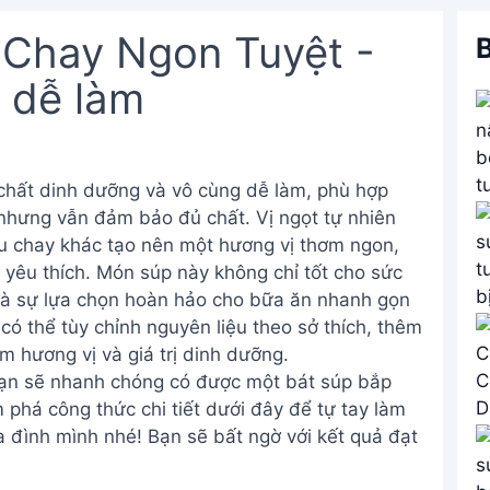
 Chay Ngon Tuyệt -
B
 dễ làm
chất dinh dưỡng và vô cùng dễ làm, phù hợp
hưng vẫn đảm bảo đủ chất. Vị ngọt tự nhiên
u chay khác tạo nên một hương vị thơm ngon,
 yêu thích. Món súp này không chỉ tốt cho sức
, là sự lựa chọn hoàn hảo cho bữa ăn nhanh gọn
 thể tùy chỉnh nguyên liệu theo sở thích, thêm
 hương vị và giá trị dinh dưỡng.
 bạn sẽ nhanh chóng có được một bát súp bắp
phá công thức chi tiết dưới đây để tự tay làm
đình mình nhé! Bạn sẽ bất ngờ với kết quả đạt