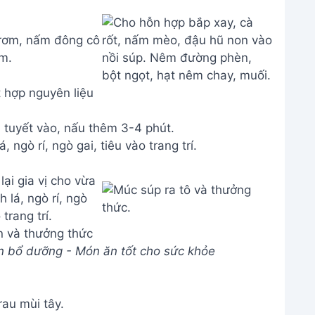
 hợp nguyên liệu
tuyết vào, nấu thêm 3-4 phút.
 ngò rí, ngò gai, tiêu vào trang trí.
n và thưởng thức
n bổ dưỡng - Món ăn tốt cho sức khỏe
rau mùi tây.