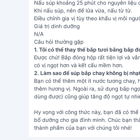
Nấu súp khoảng 25 phút cho nguyên liệu 
Khi nấu súp, nên để lửa vừa, nấu từ từ.
Điều chỉnh gia vị tùy theo khẩu vị mỗi ngườ
Giá trị dinh dưỡng
N/A
Câu hỏi thường gặp
1. Tôi có thể thay thế bắp tươi bằng bắp
Được chứ! Bắp đóng hộp rất tiện lợi và vẫ
có vị ngọt hơn và kết cấu mềm hơn.
2. Làm sao để súp bắp chay không bị nhạ
Bạn có thể thêm một ít nước tương chay, h
thêm hương vị. Ngoài ra, sử dụng bắp ng
dùng được) cũng giúp tăng độ ngọt tự nhi
Hy vọng với công thức này, bạn đã có thể
bổ dưỡng cho gia đình mình. Chúc bạn th
thành phẩm của bạn với chúng tôi nhé!