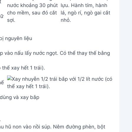
ị nguyên liệu
bắp vào nấu lấy nước ngọt. Có thể thay thế bằng
 thể xay hết 1 trái).
dùng và xay bắp
.
ậu hũ non vào nồi súp. Nêm đường phèn, bột