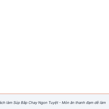
ch làm Súp Bắp Chay Ngon Tuyệt - Món ăn thanh đạm dễ làm