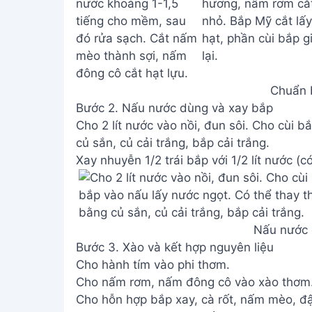
Chuẩn b
Bước 2. Nấu nước dùng và xay bắp
Cho 2 lít nước vào nồi, đun sôi. Cho cùi 
củ sắn, củ cải trắng, bắp cải trắng.
Xay nhuyễn 1/2 trái bắp với 1/2 lít nước (có
Nấu nước 
Bước 3. Xào và kết hợp nguyên liệu
Cho hành tím vào phi thơm.
Cho nấm rơm, nấm đông cô vào xào thơm
Cho hỗn hợp bắp xay, cà rốt, nấm mèo, đ