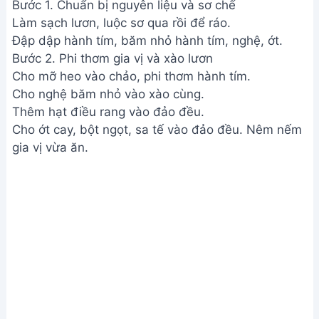
Bước 1. Chuẩn bị nguyên liệu và sơ chế
Làm sạch lươn, luộc sơ qua rồi để ráo.
Đập dập hành tím, băm nhỏ hành tím, nghệ, ớt.
Bước 2. Phi thơm gia vị và xào lươn
Cho mỡ heo vào chảo, phi thơm hành tím.
Cho nghệ băm nhỏ vào xào cùng.
Thêm hạt điều rang vào đảo đều.
Cho ớt cay, bột ngọt, sa tế vào đảo đều. Nêm nếm
gia vị vừa ăn.
Phi thơm gia vị và xào lươn
Cho lươn vào chảo, đảo đều.