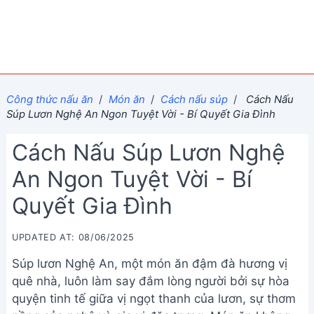
Công thức nấu ăn
/
Món ăn
/
Cách nấu súp
/
Cách Nấu
Súp Lươn Nghệ An Ngon Tuyệt Vời - Bí Quyết Gia Đình
Cách Nấu Súp Lươn Nghệ
An Ngon Tuyệt Vời - Bí
Quyết Gia Đình
UPDATED AT: 08/06/2025
Súp lươn Nghệ An, một món ăn đậm đà hương vị
quê nhà, luôn làm say đắm lòng người bởi sự hòa
quyện tinh tế giữa vị ngọt thanh của lươn, sự thơm