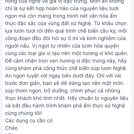
nồng của nghệ và gia vị đặc trưng. Món ăn không
chỉ là sự kết hợp hoàn hảo của nguyên liệu tươi
ngon mà còn mang trong mình nét văn hóa ẩm
thực đặc sắc của vùng đất xứ Nghệ. Từ khâu chọn
lựa lươn tươi rói đến quá trình chế biến cầu kỳ, mỗi
công đoạn đều đòi hỏi sự tỉ mỉ và kinh nghiệm của
người nấu. Vị ngọt tự nhiên của lươn hòa quyện
cùng các loại gia vị tạo nên một hương vị khó quên.
Để cảm nhận trọn vẹn hương vị đặc trưng này, hãy
cùng khám phá công thức chế biến súp lươn Nghệ
An ngon tuyệt vời ngay bên dưới đây. Chỉ với vài
bước đơn giản, bạn sẽ dễ dàng tạo nên một món
súp thơm ngon, bổ dưỡng, chinh phục cả những
thực khách khó tính nhất. Hãy chuẩn bị nguyên liệu
và bắt đầu hành trình khám phá ẩm thực xứ Nghệ
cùng chúng tôi!
Các dụng cụ cần có
Chảo