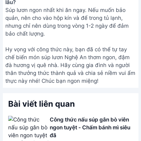
Email:
[email protected]
THÔNG TIN
Giới Thiệu
Menu
Liên hệ