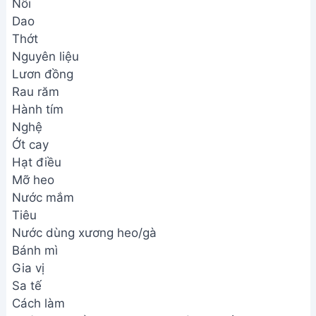
Nồi
Dao
Thớt
Nguyên liệu
Lươn đồng
Rau răm
Hành tím
Nghệ
Ớt cay
Hạt điều
Mỡ heo
Nước mắm
Tiêu
Nước dùng xương heo/gà
Bánh mì
Gia vị
Sa tế
Cách làm