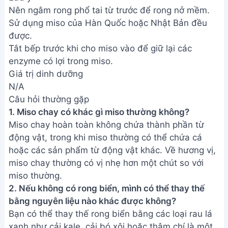
Nên ngâm rong phổ tai từ trước để rong nở mềm.
Sử dụng miso của Hàn Quốc hoặc Nhật Bản đều
được.
Tắt bếp trước khi cho miso vào để giữ lại các
enzyme có lợi trong miso.
Giá trị dinh dưỡng
N/A
Câu hỏi thường gặp
1. Miso chay có khác gì miso thường không?
Miso chay hoàn toàn không chứa thành phần từ
động vật, trong khi miso thường có thể chứa cá
hoặc các sản phẩm từ động vật khác. Về hương vị,
miso chay thường có vị nhẹ hơn một chút so với
miso thường.
2. Nếu không có rong biển, mình có thể thay thế
bằng nguyên liệu nào khác được không?
Bạn có thể thay thế rong biển bằng các loại rau lá
xanh như cải kale, cải bó xôi hoặc thậm chí là một