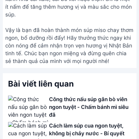
ít nấm để tăng thêm hương vị và màu sắc cho món
súp.
Vậy là bạn đã hoàn thành món súp miso chay thơm
ngon, bổ dưỡng rồi đấy! Hãy thưởng thức ngay khi
còn nóng để cảm nhận trọn vẹn hương vị Nhật Bản
tinh tế. Chúc bạn ngon miệng và đừng quên chia
sẻ thành quả của mình với mọi người nhé!
Bài viết liên quan
Công thức nấu súp gân bò viên
ngon tuyệt - Chấm bánh mì siêu
đã
Cách làm súp cua ngon tuyệt,
không bị chảy nước - Bí quyết