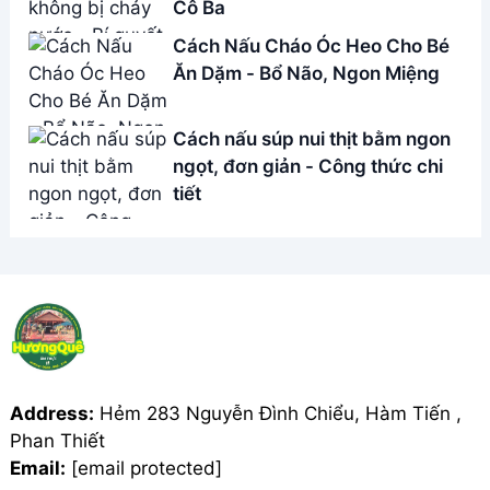
Cô Ba
Cách Nấu Cháo Óc Heo Cho Bé
Ăn Dặm - Bổ Não, Ngon Miệng
Cách nấu súp nui thịt bằm ngon
ngọt, đơn giản - Công thức chi
tiết
Address:
Hẻm 283 Nguyễn Đình Chiểu, Hàm Tiến ,
Phan Thiết
Email:
[email protected]