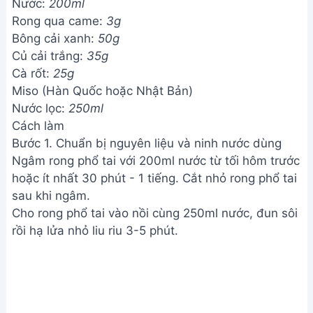
Nước:
200ml
Rong qua came:
3g
Bông cải xanh:
50g
Củ cải trắng:
35g
Cà rốt:
25g
Miso (Hàn Quốc hoặc Nhật Bản)
Nước lọc:
250ml
Cách làm
Bước 1. Chuẩn bị nguyên liệu và ninh nước dùng
Ngâm rong phổ tai với 200ml nước từ tối hôm trước
hoặc ít nhất 30 phút - 1 tiếng. Cắt nhỏ rong phổ tai
sau khi ngâm.
Cho rong phổ tai vào nồi cùng 250ml nước, đun sôi
rồi hạ lửa nhỏ liu riu 3-5 phút.