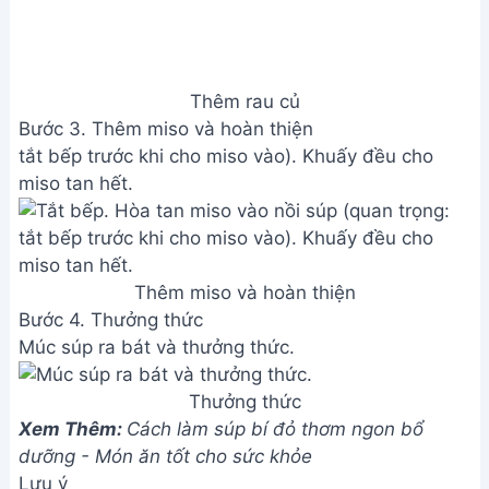
Thêm rau củ
Bước 3. Thêm miso và hoàn thiện
tắt bếp trước khi cho miso vào). Khuấy đều cho
miso tan hết.
Thêm miso và hoàn thiện
Bước 4. Thưởng thức
Múc súp ra bát và thưởng thức.
Thưởng thức
Xem Thêm:
Cách làm súp bí đỏ thơm ngon bổ
dưỡng - Món ăn tốt cho sức khỏe
Lưu ý