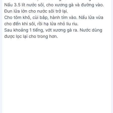
Nấu 3.5 lít nước sôi, cho xương gà và đường vào.
Đun lửa lớn cho nước sôi trở lại.
Cho tôm khô, cùi bắp, hành tím vào. Nấu lửa vừa
cho đến khi sôi, rồi hạ lửa nhỏ liu riu.
Sau khoảng 1 tiếng, vớt xương gà ra. Nước dùng
được lọc lại cho trong hơn.