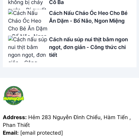
Address:
Hẻm 283 Nguyễn Đình Chiểu, Hàm Tiến ,
Phan Thiết
Email:
[email protected]
THÔNG TIN
Giới Thiệu
Menu
Liên hệ