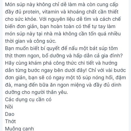
Món súp này không chỉ dễ làm mà còn cung cấp
đầy đủ protein, vitamin và khoáng chất cần thiết
cho sức khỏe. Với nguyên liệu dễ tìm và cách chế
biến đơn giản, bạn hoàn toàn có thể tự tay làm
món súp này tại nhà mà không cần tốn quá nhiều
thời gian và công sức.
Bạn muốn biết bí quyết để nấu một bát súp tôm
thịt thơm ngon, bổ dưỡng và hấp dẫn cả gia đình?
Hãy cùng khám phá công thức chi tiết và hướng
dẫn từng bước ngay bên dưới đây! Chỉ với vài bước
đơn giản, bạn sẽ có ngay một tô súp nóng hổi, đậm
đà, mang đến bữa ăn ngon miệng và đầy đủ dinh
dưỡng cho người thân yêu.
Các dụng cụ cần có
Nồi
Dao
Thớt
Muỗng canh