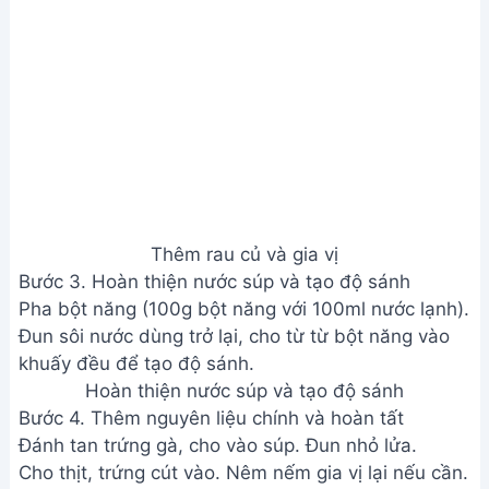
Hoàn thiện nước súp và tạo độ sánh
Bước 4. Thêm nguyên liệu chính và hoàn tất
Đánh tan trứng gà, cho vào súp. Đun nhỏ lửa.
Cho thịt, trứng cút vào. Nêm nếm gia vị lại nếu cần.
Cho hành lá, ngò rí, tiêu vào. Đun sôi nhẹ rồi tắt
bếp.
Múc súp ra tô và thưởng thức.