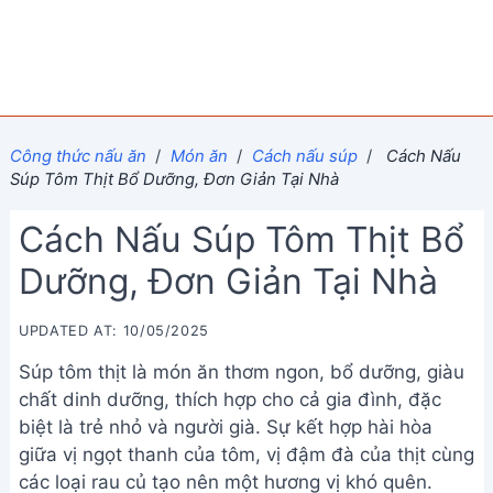
Công thức nấu ăn
/
Món ăn
/
Cách nấu súp
/
Cách Nấu
Súp Tôm Thịt Bổ Dưỡng, Đơn Giản Tại Nhà
Cách Nấu Súp Tôm Thịt Bổ
Dưỡng, Đơn Giản Tại Nhà
UPDATED AT: 10/05/2025
Súp tôm thịt là món ăn thơm ngon, bổ dưỡng, giàu
chất dinh dưỡng, thích hợp cho cả gia đình, đặc
biệt là trẻ nhỏ và người già. Sự kết hợp hài hòa
giữa vị ngọt thanh của tôm, vị đậm đà của thịt cùng
các loại rau củ tạo nên một hương vị khó quên.