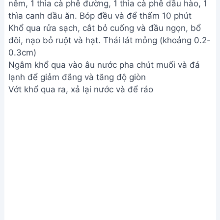
nêm, 1 thìa cà phê đường, 1 thìa cà phê dầu hào, 1
thìa canh dầu ăn. Bóp đều và để thấm 10 phút
Khổ qua rửa sạch, cắt bỏ cuống và đầu ngọn, bổ
đôi, nạo bỏ ruột và hạt. Thái lát mỏng (khoảng 0.2-
0.3cm)
Ngâm khổ qua vào âu nước pha chút muối và đá
lạnh để giảm đắng và tăng độ giòn
Vớt khổ qua ra, xả lại nước và để ráo