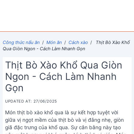
Công thức nấu ăn
/
Món ăn
/
Cách xào
/
Thịt Bò Xào Khổ
Qua Giòn Ngon - Cách Làm Nhanh Gọn
Thịt Bò Xào Khổ Qua Giòn
Ngon - Cách Làm Nhanh
Gọn
UPDATED AT: 27/06/2025
Món thịt bò xào khổ qua là sự kết hợp tuyệt vời
giữa vị ngọt mềm của thịt bò và vị đắng nhẹ, giòn
giã đặc trưng của khổ qua. Sự cân bằng này tạo