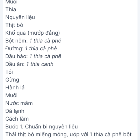
Muôi
Thìa
Nguyên liệu
Thịt bò
Khổ qua (mướp đắng)
Bột nêm:
1 thìa cà phê
Đường:
1 thìa cà phê
Dầu hào:
1 thìa cà phê
Dầu ăn:
1 thìa canh
Tỏi
Gừng
Hành lá
Muối
Nước mắm
Đá lạnh
Cách làm
Bước 1. Chuẩn bị nguyên liệu
Thái thịt bò miếng mỏng, ướp với 1 thìa cà phê bột