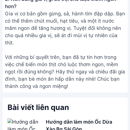
hơn?
Gia vị cơ bản gồm gừng, sả, hành tím đập dập. Bạn
có thể thêm chút muối, hạt tiêu, và một ít nước
mắm ngon để tăng hương vị. Tuyệt đối không nên
cho quá nhiều gia vị, sẽ át đi mùi vị tự nhiên của
thịt.
Với những bí quyết trên, bạn đã tự tin hơn trong
việc chế biến món thịt chó luộc thơm ngon, mềm
ngọt rồi đúng không? Hãy thử ngay và chiêu đãi gia
đình, bạn bè món ăn hấp dẫn này nhé! Chúc bạn
thành công và ngon miệng!
Bài viết liên quan
Hướng dẫn làm món Ốc Dừa
Xào Bơ Sài Gòn