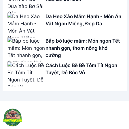
Da Heo Xào Mắm Hạnh - Món Ăn
Vặt Ngon Miệng, Đẹp Da
Bắp bò luộc mắm: Món ngon Tết
nhanh gọn, thơm nồng khó
cưỡng
Cách Luộc Bề Bề Tôm Tít Ngon
Tuyệt, Dễ Bóc Vỏ