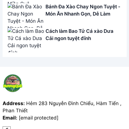
Email:
[email protected]
THÔNG TIN
Giới Thiệu
Menu
Liên hệ