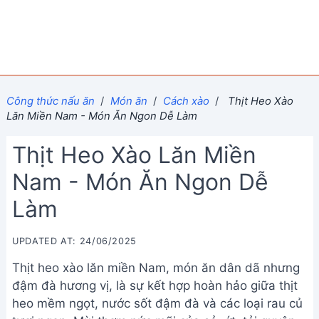
Công thức nấu ăn
/
Món ăn
/
Cách xào
/
Thịt Heo Xào
Lăn Miền Nam - Món Ăn Ngon Dễ Làm
Thịt Heo Xào Lăn Miền
Nam - Món Ăn Ngon Dễ
Làm
UPDATED AT: 24/06/2025
Thịt heo xào lăn miền Nam, món ăn dân dã nhưng
đậm đà hương vị, là sự kết hợp hoàn hảo giữa thịt
heo mềm ngọt, nước sốt đậm đà và các loại rau củ