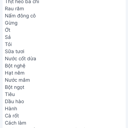
Thịt heo ba chỉ
Rau răm
Nấm đông cô
Gừng
Ớt
Sả
Tỏi
Sữa tươi
Nước cốt dừa
Bột nghệ
Hạt nêm
Nước mắm
Bột ngọt
Tiêu
Dầu hào
Hành
Cà rốt
Cách làm