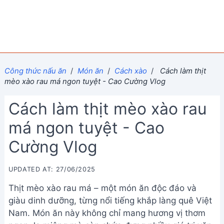
Công thức nấu ăn
/
Món ăn
/
Cách xào
/
Cách làm thịt
mèo xào rau má ngon tuyệt - Cao Cường Vlog
Cách làm thịt mèo xào rau
má ngon tuyệt - Cao
Cường Vlog
UPDATED AT: 27/06/2025
Thịt mèo xào rau má – một món ăn độc đáo và
giàu dinh dưỡng, từng nổi tiếng khắp làng quê Việt
Nam. Món ăn này không chỉ mang hương vị thơm