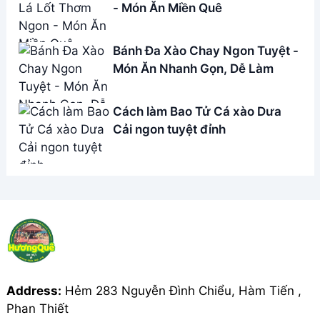
Address:
Hẻm 283 Nguyễn Đình Chiểu, Hàm Tiến ,
Phan Thiết
Email:
[email protected]
THÔNG TIN
Giới Thiệu
Menu
Liên hệ