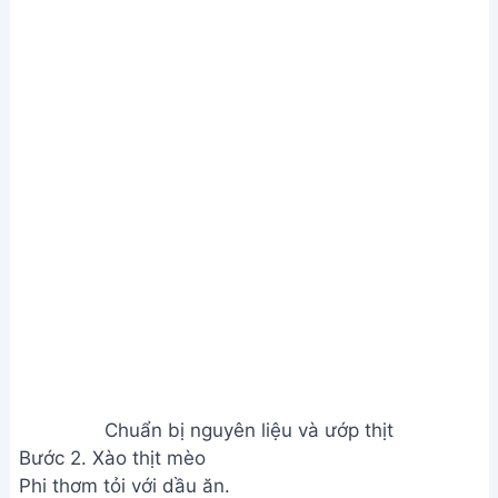
Bước 2. Xào thịt mèo
Phi thơm tỏi với dầu ăn.
Cho thịt mèo đã ướp vào xào.