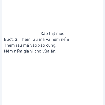
Thêm rau má và nêm nếm
Bước 4. Hoàn thành và thưởng thức
Tắt bếp và thưởng thức món ăn.