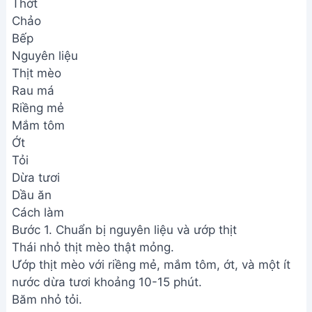
Thớt
Chảo
Bếp
Nguyên liệu
Thịt mèo
Rau má
Riềng mẻ
Mắm tôm
Ớt
Tỏi
Dừa tươi
Dầu ăn
Cách làm
Bước 1. Chuẩn bị nguyên liệu và ướp thịt
Thái nhỏ thịt mèo thật mỏng.
Ướp thịt mèo với riềng mẻ, mắm tôm, ớt, và một ít
nước dừa tươi khoảng 10-15 phút.
Băm nhỏ tỏi.