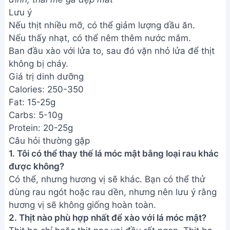
Lưu ý
Nếu thịt nhiều mỡ, có thể giảm lượng dầu ăn.
Nếu thấy nhạt, có thể nêm thêm nước mắm.
Ban đầu xào với lửa to, sau đó vặn nhỏ lửa để thịt
không bị cháy.
Giá trị dinh dưỡng
Calories: 250-350
Fat: 15-25g
Carbs: 5-10g
Protein: 20-25g
Câu hỏi thường gặp
1. Tôi có thể thay thế lá móc mật bằng loại rau khác
được không?
Có thể, nhưng hương vị sẽ khác. Bạn có thể thử
dùng rau ngót hoặc rau dền, nhưng nên lưu ý rằng
hương vị sẽ không giống hoàn toàn.
2. Thịt nào phù hợp nhất để xào với lá móc mật?