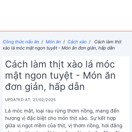
Công thức nấu ăn
/
Món ăn
/
Cách xào
/
Cách làm thịt
xào lá móc mật ngon tuyệt - Món ăn đơn giản, hấp dẫn
Cách làm thịt xào lá móc
mật ngon tuyệt - Món ăn
đơn giản, hấp dẫn
UPDATED AT: 21/02/2025
Lá móc mật, loại rau rừng thơm nồng, mang đến
hương vị đặc biệt cho món thịt xào. Sự kết hợp
giữa vị ngọt mềm của thịt, vị thơm nồng, hơi đắng