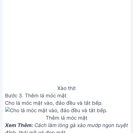
Xào thịt
Bước 3. Thêm lá móc mật
Cho lá móc mật vào, đảo đều và tắt bếp.
Thêm lá móc mật
Xem Thêm:
Cách làm lòng gà xào mướp ngon tuyệt
đỉnh, thái mề gà đẹp mắt