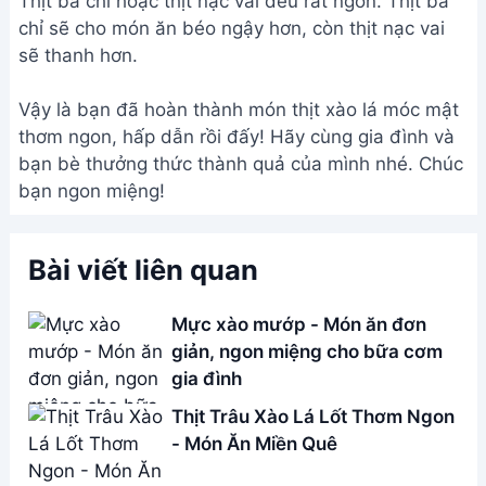
Thịt ba chỉ hoặc thịt nạc vai đều rất ngon. Thịt ba
chỉ sẽ cho món ăn béo ngậy hơn, còn thịt nạc vai
sẽ thanh hơn.
Vậy là bạn đã hoàn thành món thịt xào lá móc mật
thơm ngon, hấp dẫn rồi đấy! Hãy cùng gia đình và
bạn bè thưởng thức thành quả của mình nhé. Chúc
bạn ngon miệng!
Bài viết liên quan
Mực xào mướp - Món ăn đơn
giản, ngon miệng cho bữa cơm
gia đình
Thịt Trâu Xào Lá Lốt Thơm Ngon
- Món Ăn Miền Quê