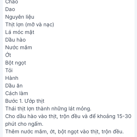
Chảo
Dao
Nguyên liệu
Thịt lợn (mỡ và nạc)
Lá móc mật
Dầu hào
Nước mắm
Ớt
Bột ngọt
Tỏi
Hành
Dầu ăn
Cách làm
Bước 1. Ướp thịt
Thái thịt lợn thành những lát mỏng.
Cho dầu hào vào thịt, trộn đều và để khoảng 15-30
phút cho ngấm.
Thêm nước mắm, ớt, bột ngọt vào thịt, trộn đều.