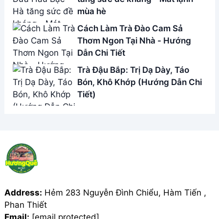
Phan Thiết
Email:
[email protected]
THÔNG TIN
Giới Thiệu
Menu
Liên hệ