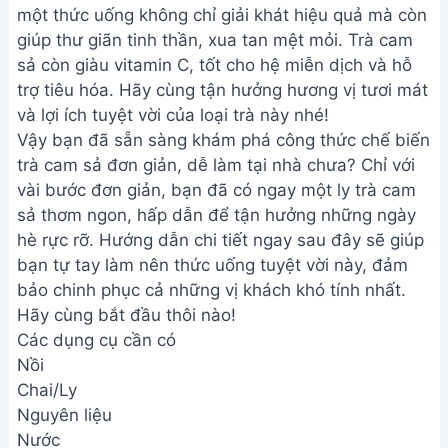
một thức uống không chỉ giải khát hiệu quả mà còn
giúp thư giãn tinh thần, xua tan mệt mỏi. Trà cam
sả còn giàu vitamin C, tốt cho hệ miễn dịch và hỗ
trợ tiêu hóa. Hãy cùng tận hưởng hương vị tươi mát
và lợi ích tuyệt vời của loại trà này nhé!
Vậy bạn đã sẵn sàng khám phá công thức chế biến
trà cam sả đơn giản, dễ làm tại nhà chưa? Chỉ với
vài bước đơn giản, bạn đã có ngay một ly trà cam
sả thơm ngon, hấp dẫn để tận hưởng những ngày
hè rực rỡ. Hướng dẫn chi tiết ngay sau đây sẽ giúp
bạn tự tay làm nên thức uống tuyệt vời này, đảm
bảo chinh phục cả những vị khách khó tính nhất.
Hãy cùng bắt đầu thôi nào!
Các dụng cụ cần có
Nồi
Chai/Ly
Nguyên liệu
Nước