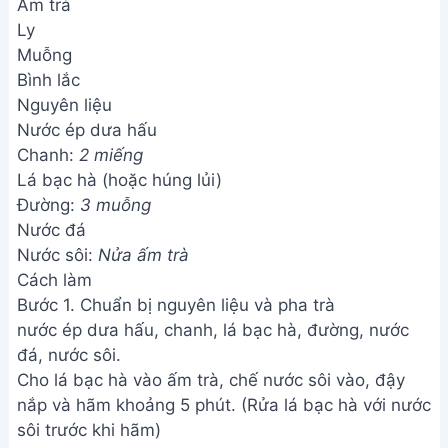
Ấm trà
Ly
Muỗng
Bình lắc
Nguyên liệu
Nước ép dưa hấu
Chanh:
2 miếng
Lá bạc hà (hoặc húng lủi)
Đường:
3 muỗng
Nước đá
Nước sôi:
Nửa ấm trà
Cách làm
Bước 1. Chuẩn bị nguyên liệu và pha trà
nước ép dưa hấu, chanh, lá bạc hà, đường, nước
đá, nước sôi.
Cho lá bạc hà vào ấm trà, chế nước sôi vào, đậy
nắp và hãm khoảng 5 phút. (Rửa lá bạc hà với nước
sôi trước khi hãm)