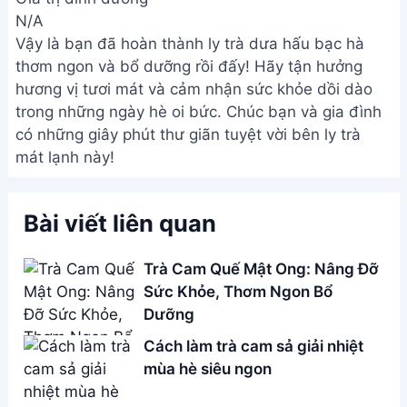
N/A
Vậy là bạn đã hoàn thành ly trà dưa hấu bạc hà
thơm ngon và bổ dưỡng rồi đấy! Hãy tận hưởng
hương vị tươi mát và cảm nhận sức khỏe dồi dào
trong những ngày hè oi bức. Chúc bạn và gia đình
có những giây phút thư giãn tuyệt vời bên ly trà
mát lạnh này!
Bài viết liên quan
Trà Cam Quế Mật Ong: Nâng Đỡ
Sức Khỏe, Thơm Ngon Bổ
Dưỡng
Cách làm trà cam sả giải nhiệt
mùa hè siêu ngon