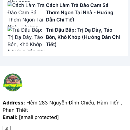
Cách Làm Trà Đào Cam Sả
Thơm Ngon Tại Nhà - Hướng
Dẫn Chi Tiết
Trà Đậu Bắp: Trị Dạ Dày, Táo
Bón, Khô Khớp (Hướng Dẫn Chi
Tiết)
Address:
Hẻm 283 Nguyễn Đình Chiểu, Hàm Tiến ,
Phan Thiết
Email:
[email protected]