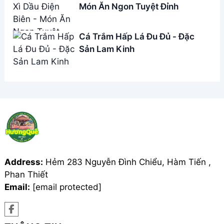
Món Ăn Ngon Tuyệt Đỉnh
Cá Trắm Hấp Lá Đu Đủ - Đặc
Sản Lam Kinh
Address:
Hẻm 283 Nguyễn Đình Chiểu, Hàm Tiến ,
Phan Thiết
Email:
[email protected]