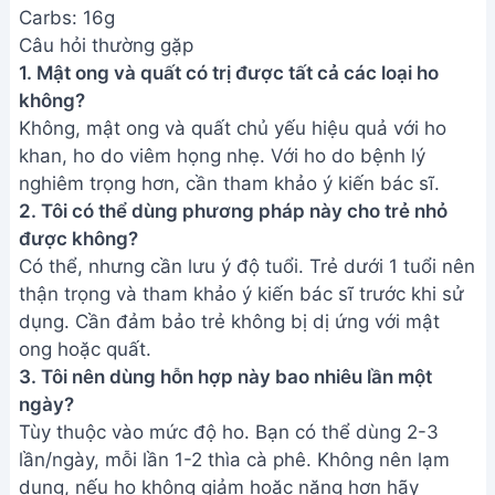
Carbs: 16g
Câu hỏi thường gặp
1. Mật ong và quất có trị được tất cả các loại ho
không?
Không, mật ong và quất chủ yếu hiệu quả với ho
khan, ho do viêm họng nhẹ. Với ho do bệnh lý
nghiêm trọng hơn, cần tham khảo ý kiến bác sĩ.
2. Tôi có thể dùng phương pháp này cho trẻ nhỏ
được không?
Có thể, nhưng cần lưu ý độ tuổi. Trẻ dưới 1 tuổi nên
thận trọng và tham khảo ý kiến bác sĩ trước khi sử
dụng. Cần đảm bảo trẻ không bị dị ứng với mật
ong hoặc quất.
3. Tôi nên dùng hỗn hợp này bao nhiêu lần một
ngày?
Tùy thuộc vào mức độ ho. Bạn có thể dùng 2-3
lần/ngày, mỗi lần 1-2 thìa cà phê. Không nên lạm
dụng, nếu ho không giảm hoặc nặng hơn hãy