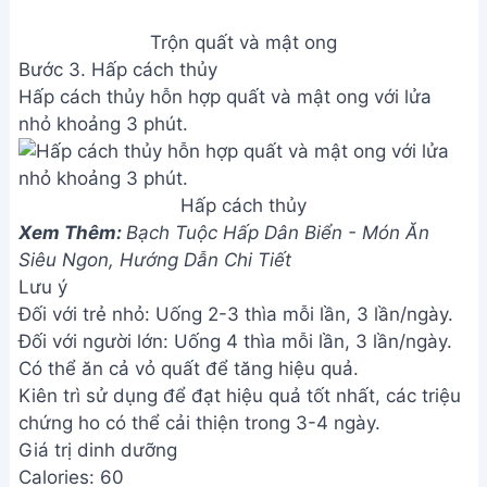
Trộn quất và mật ong
Bước 3. Hấp cách thủy
Hấp cách thủy hỗn hợp quất và mật ong với lửa
nhỏ khoảng 3 phút.
Hấp cách thủy
Xem Thêm:
Bạch Tuộc Hấp Dân Biển - Món Ăn
Siêu Ngon, Hướng Dẫn Chi Tiết
Lưu ý
Đối với trẻ nhỏ: Uống 2-3 thìa mỗi lần, 3 lần/ngày.
Đối với người lớn: Uống 4 thìa mỗi lần, 3 lần/ngày.
Có thể ăn cả vỏ quất để tăng hiệu quả.
Kiên trì sử dụng để đạt hiệu quả tốt nhất, các triệu
chứng ho có thể cải thiện trong 3-4 ngày.
Giá trị dinh dưỡng
Calories: 60