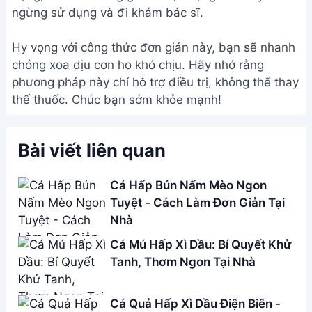
ngừng sử dụng và đi khám bác sĩ.
Hy vọng với công thức đơn giản này, bạn sẽ nhanh
chóng xoa dịu cơn ho khó chịu. Hãy nhớ rằng
phương pháp này chỉ hỗ trợ điều trị, không thể thay
thế thuốc. Chúc bạn sớm khỏe mạnh!
Bài viết liên quan
Cá Hấp Bún Nấm Mèo Ngon
Tuyệt - Cách Làm Đơn Giản Tại
Nhà
Cá Mú Hấp Xì Dầu: Bí Quyết Khử
Tanh, Thơm Ngon Tại Nhà
Cá Quả Hấp Xì Dầu Điện Biên -