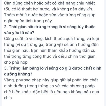
ngăn ngừa tình trạng này.
2. Thời gian nấu trứng trong lò vi sóng tùy thuộc
vào yếu tố nào?
Công suất lò vi sóng, kích thước quả trứng, và loại
trứng (ví dụ trứng gà, trứng vịt) sẽ ảnh hưởng đến
thời gian nấu. Bạn nên tham khảo hướng dẫn cụ
thể trong từng công thức và điều chỉnh thời gian
cho phù hợp.
3. Trứng làm bằng lò vi sóng có giữ được chất dinh
dưỡng không?
Vâng, phương pháp này giúp giữ lại phần lớn chất
dinh dưỡng trong trứng so với các phương pháp
chế biến khác, đặc biệt là nếu bạn không nấu quá
chín.
Vậy là bạn đã biết thêm 3 cách làm trứng bằng lò
vi sóng thật đơn giản và nhanh chóng rồi đấy! Hãy
thử ngay và tận hưởng những món trứng thơm