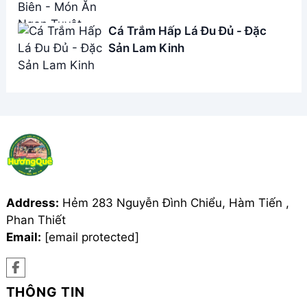
Address:
Hẻm 283 Nguyễn Đình Chiểu, Hàm Tiến ,
Phan Thiết
Email:
[email protected]
THÔNG TIN
Giới Thiệu
Menu
Liên hệ