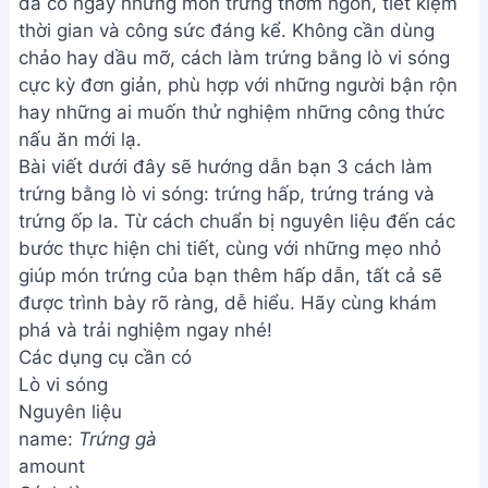
đã có ngay những món trứng thơm ngon, tiết kiệm
thời gian và công sức đáng kể. Không cần dùng
chảo hay dầu mỡ, cách làm trứng bằng lò vi sóng
cực kỳ đơn giản, phù hợp với những người bận rộn
hay những ai muốn thử nghiệm những công thức
nấu ăn mới lạ.
Bài viết dưới đây sẽ hướng dẫn bạn 3 cách làm
trứng bằng lò vi sóng: trứng hấp, trứng tráng và
trứng ốp la. Từ cách chuẩn bị nguyên liệu đến các
bước thực hiện chi tiết, cùng với những mẹo nhỏ
giúp món trứng của bạn thêm hấp dẫn, tất cả sẽ
được trình bày rõ ràng, dễ hiểu. Hãy cùng khám
phá và trải nghiệm ngay nhé!
Các dụng cụ cần có
Lò vi sóng
Nguyên liệu
name:
Trứng gà
amount