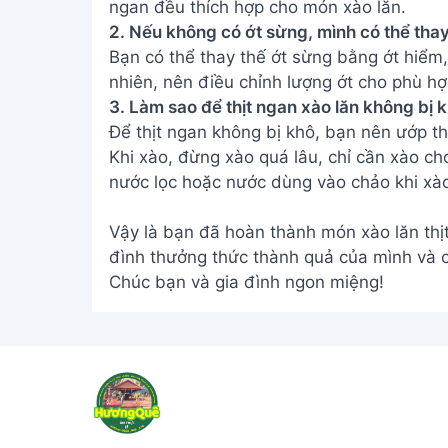
ngan đều thích hợp cho món xào lăn.
2. Nếu không có ớt sừng, mình có thể tha
Bạn có thể thay thế ớt sừng bằng ớt hiểm,
nhiên, nên điều chỉnh lượng ớt cho phù hợ
3. Làm sao để thịt ngan xào lăn không bị
Để thịt ngan không bị khô, bạn nên ướp thị
Khi xào, đừng xào quá lâu, chỉ cần xào ch
nước lọc hoặc nước dùng vào chảo khi xà
Vậy là bạn đã hoàn thành món xào lăn thị
đình thưởng thức thành quả của mình và 
Chúc bạn và gia đình ngon miệng!