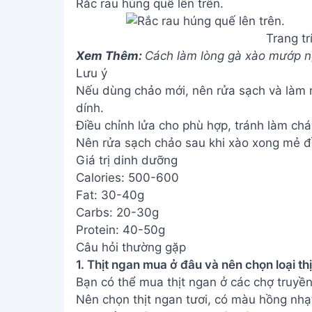
Rắc rau húng quế lên trên.
Trang tr
Xem Thêm:
Cách làm lòng gà xào mướp ng
Lưu ý
Nếu dùng chảo mới, nên rửa sạch và làm nó
dính.
Điều chỉnh lửa cho phù hợp, tránh làm cháy
Nên rửa sạch chảo sau khi xào xong mẻ đầu
Giá trị dinh dưỡng
Calories: 500-600
Fat: 30-40g
Carbs: 20-30g
Protein: 40-50g
Câu hỏi thường gặp
1. Thịt ngan mua ở đâu và nên chọn loại th
Bạn có thể mua thịt ngan ở các chợ truyề
Nên chọn thịt ngan tươi, có màu hồng nhạt