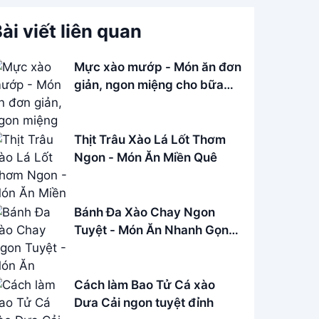
ài viết liên quan
Mực xào mướp - Món ăn đơn
giản, ngon miệng cho bữa
cơm gia đình
Thịt Trâu Xào Lá Lốt Thơm
Ngon - Món Ăn Miền Quê
Bánh Đa Xào Chay Ngon
Tuyệt - Món Ăn Nhanh Gọn,
Dễ Làm
Cách làm Bao Tử Cá xào
Dưa Cải ngon tuyệt đỉnh