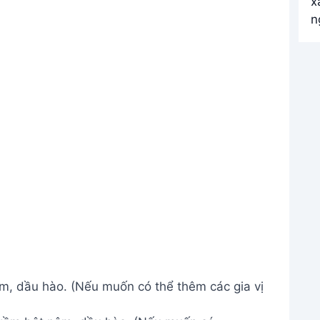
êm, dầu hào. (Nếu muốn có thể thêm các gia vị