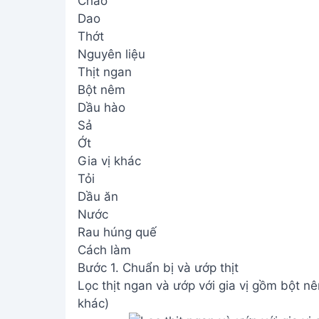
Chảo
Dao
Thớt
Nguyên liệu
Thịt ngan
Bột nêm
Dầu hào
Sả
Ớt
Gia vị khác
Tỏi
Dầu ăn
Nước
Rau húng quế
Cách làm
Bước 1. Chuẩn bị và ướp thịt
Lọc thịt ngan và ướp với gia vị gồm bột n
khác)