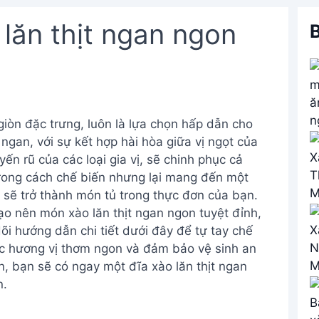
lăn thịt ngan ngon
B
giòn đặc trưng, luôn là lựa chọn hấp dẫn cho
ngan, với sự kết hợp hài hòa giữa vị ngọt của
yến rũ của các loại gia vị, sẽ chinh phục cả
 trong cách chế biến nhưng lại mang đến một
sẽ trở thành món tủ trong thực đơn của bạn.
o nên món xào lăn thịt ngan ngon tuyệt đỉnh,
õi hướng dẫn chi tiết dưới đây để tự tay chế
ức hương vị thơm ngon và đảm bảo vệ sinh an
, bạn sẽ có ngay một đĩa xào lăn thịt ngan
n.