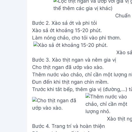
Chuẩn b
Bước 2. Xào sả ớt và phi tỏi
Xào sả ớt khoảng 15-20 phút.
Làm nóng chảo, cho tỏi vào phi thơm.
Xào sả
Bước 3. Xào thịt ngan và nêm gia vị
Cho thịt ngan đã ướp vào xào.
Thêm nước vào chảo, chỉ cần một lượng n
Đun đến khi thịt ngan chín mềm.
Trước khi tắt bếp, thêm gia vị (đường,…) t
Xào thịt n
Bước 4. Trang trí và hoàn thiện