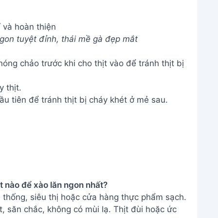
í và hoàn thiện
on tuyệt đỉnh, thái mề gà đẹp mắt
ng chảo trước khi cho thịt vào để tránh thịt bị
 thịt.
 tiên để tránh thịt bị cháy khét ở mẻ sau.
ịt nào để xào lăn ngon nhất?
n thống, siêu thị hoặc cửa hàng thực phẩm sạch.
, săn chắc, không có mùi lạ. Thịt đùi hoặc ức