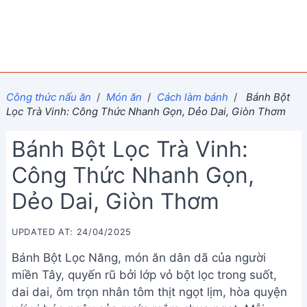
Công thức nấu ăn
/
Món ăn
/
Cách làm bánh
/
Bánh Bột
Lọc Trà Vinh: Công Thức Nhanh Gọn, Dẻo Dai, Giòn Thơm
Bánh Bột Lọc Trà Vinh:
Công Thức Nhanh Gọn,
Dẻo Dai, Giòn Thơm
UPDATED AT: 24/04/2025
Bánh Bột Lọc Năng, món ăn dân dã của người
miền Tây, quyến rũ bởi lớp vỏ bột lọc trong suốt,
dai dai, ôm trọn nhân tôm thịt ngọt lịm, hòa quyện