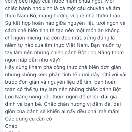
với vị béo ngậy của nước mắm chua ngọt. Mỗi
chiếc bánh nhỏ xinh là cả một câu chuyện về ẩm
thực Nam Bộ, mang hương vị quê nhà thơm thảo.
Sự kết hợp hoàn hảo giữa nguyên liệu tươi ngon và
cách chế biến tinh tế tạo nên một món ăn không
chỉ ngon miệng mà còn đẹp mắt, xứng đáng là
niềm tự hào của ẩm thực Việt Nam. Bạn muốn tự
tay làm nên những chiếc bánh Bột Lọc Năng thơm
ngon hấp dẫn như vậy?
Hãy cùng khám phá công thức chế biến đơn giản
nhưng không kém phần tinh tế dưới đây. Chỉ với vài
bước đơn giản và nguyên liệu dễ tìm, bạn hoàn
toàn có thể tự tay làm nên những chiếc bánh Bột
Lọc Năng nóng hổi, thơm ngon để chiêu đãi gia
đình và bạn bè. Chắc chắn hương vị đậm đà, dai
giòn của bánh sẽ khiến ai nấy đều phải mê mẩn!
Các dụng cụ cần có
Chảo