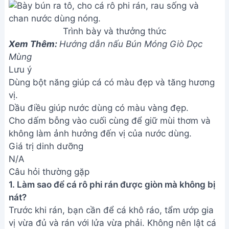
Trình bày và thưởng thức
Xem Thêm:
Hướng dẫn nấu Bún Móng Giò Dọc
Mùng
Lưu ý
Dùng bột năng giúp cá có màu đẹp và tăng hương
vị.
Dầu điều giúp nước dùng có màu vàng đẹp.
Cho dấm bỗng vào cuối cùng để giữ mùi thơm và
không làm ảnh hưởng đến vị của nước dùng.
Giá trị dinh dưỡng
N/A
Câu hỏi thường gặp
1. Làm sao để cá rô phi rán được giòn mà không bị
nát?
Trước khi rán, bạn cần để cá khô ráo, tẩm ướp gia
vị vừa đủ và rán với lửa vừa phải. Không nên lật cá