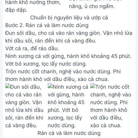
Chuẩn bị nguyên liệu và ướp cá
Bước 2. Rán cá và làm nước dùng
Đun sôi dầu, cho cá vào rán vàng giòn. Vặn nhỏ lửa
khi dầu sôi, rán đến khi cá vàng đều.
Vớt cá ra, để ráo dầu.
Ninh xương cá với gừng, hành khô khoảng 45 phút.
Vớt bỏ xương, lọc lấy nước dùng.
Trộn nước cốt chanh, nghệ vào nước dùng. Phi
thơm hành khô với dầu điều, xào cà chua.
Rán cá và làm nước dùng