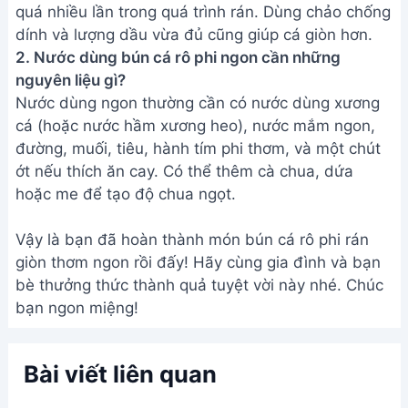
quá nhiều lần trong quá trình rán. Dùng chảo chống
dính và lượng dầu vừa đủ cũng giúp cá giòn hơn.
2. Nước dùng bún cá rô phi ngon cần những
nguyên liệu gì?
Nước dùng ngon thường cần có nước dùng xương
cá (hoặc nước hầm xương heo), nước mắm ngon,
đường, muối, tiêu, hành tím phi thơm, và một chút
ớt nếu thích ăn cay. Có thể thêm cà chua, dứa
hoặc me để tạo độ chua ngọt.
Vậy là bạn đã hoàn thành món bún cá rô phi rán
giòn thơm ngon rồi đấy! Hãy cùng gia đình và bạn
bè thưởng thức thành quả tuyệt vời này nhé. Chúc
bạn ngon miệng!
Bài viết liên quan