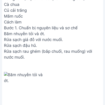
Cà chua
Củ cải trắng
Mắm ruốc
Cách làm
Bước 1. Chuẩn bị nguyên liệu và sơ chế
Băm nhuyễn tỏi và ớt.
Rửa sạch giá đỗ với nước muối.
Rửa sạch đậu hũ.
Rửa sạch rau ghém (bắp chuối, rau muống) với
nước muối.
Chuẩn bị nguyên liệu và sơ chế
Cắt nhỏ cà chua và củ cải trắng.