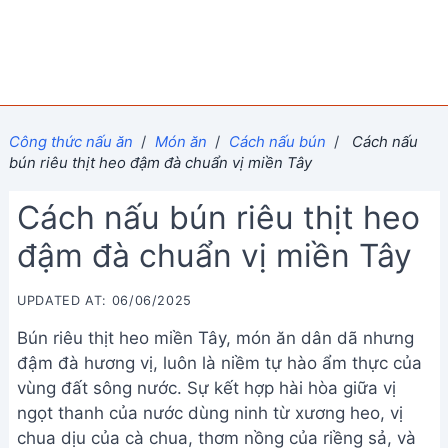
Công thức nấu ăn
/
Món ăn
/
Cách nấu bún
/
Cách nấu
bún riêu thịt heo đậm đà chuẩn vị miền Tây
Cách nấu bún riêu thịt heo
đậm đà chuẩn vị miền Tây
UPDATED AT: 06/06/2025
Bún riêu thịt heo miền Tây, món ăn dân dã nhưng
đậm đà hương vị, luôn là niềm tự hào ẩm thực của
vùng đất sông nước. Sự kết hợp hài hòa giữa vị
ngọt thanh của nước dùng ninh từ xương heo, vị
chua dịu của cà chua, thơm nồng của riềng sả, và