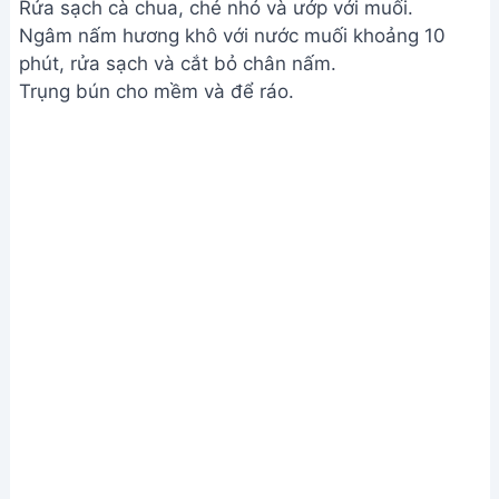
Rửa sạch cà chua, chẻ nhỏ và ướp với muối.
Ngâm nấm hương khô với nước muối khoảng 10
phút, rửa sạch và cắt bỏ chân nấm.
Trụng bún cho mềm và để ráo.