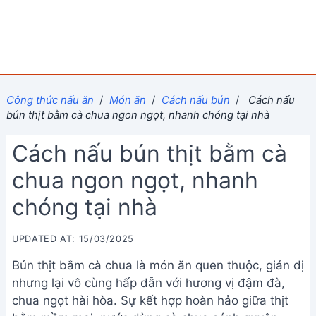
Công thức nấu ăn
/
Món ăn
/
Cách nấu bún
/
Cách nấu
bún thịt bằm cà chua ngon ngọt, nhanh chóng tại nhà
Cách nấu bún thịt bằm cà
chua ngon ngọt, nhanh
chóng tại nhà
UPDATED AT: 15/03/2025
Bún thịt bằm cà chua là món ăn quen thuộc, giản dị
nhưng lại vô cùng hấp dẫn với hương vị đậm đà,
chua ngọt hài hòa. Sự kết hợp hoàn hảo giữa thịt