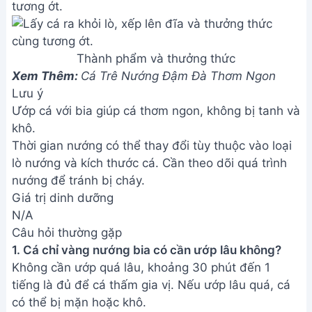
tương ớt.
Thành phẩm và thưởng thức
Xem Thêm:
Cá Trê Nướng Đậm Đà Thơm Ngon
Lưu ý
Ướp cá với bia giúp cá thơm ngon, không bị tanh và
khô.
Thời gian nướng có thể thay đổi tùy thuộc vào loại
lò nướng và kích thước cá. Cần theo dõi quá trình
nướng để tránh bị cháy.
Giá trị dinh dưỡng
N/A
Câu hỏi thường gặp
1. Cá chỉ vàng nướng bia có cần ướp lâu không?
Không cần ướp quá lâu, khoảng 30 phút đến 1
tiếng là đủ để cá thấm gia vị. Nếu ướp lâu quá, cá
có thể bị mặn hoặc khô.