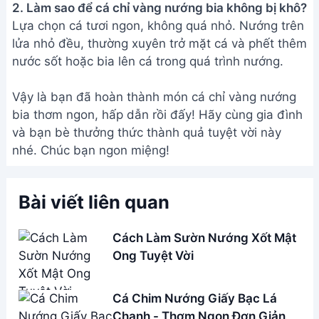
2. Làm sao để cá chỉ vàng nướng bia không bị khô?
Lựa chọn cá tươi ngon, không quá nhỏ. Nướng trên
lửa nhỏ đều, thường xuyên trở mặt cá và phết thêm
nước sốt hoặc bia lên cá trong quá trình nướng.
Vậy là bạn đã hoàn thành món cá chỉ vàng nướng
bia thơm ngon, hấp dẫn rồi đấy! Hãy cùng gia đình
và bạn bè thưởng thức thành quả tuyệt vời này
nhé. Chúc bạn ngon miệng!
Bài viết liên quan
Cách Làm Sườn Nướng Xốt Mật
Ong Tuyệt Vời
Cá Chim Nướng Giấy Bạc Lá
Chanh - Thơm Ngon Đơn Giản