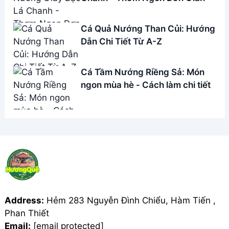
Cá Quả Nướng Than Củi: Hướng
Dẫn Chi Tiết Từ A-Z
Cá Tầm Nướng Riềng Sả: Món
ngon mùa hè - Cách làm chi tiết
Address:
Hẻm 283 Nguyễn Đình Chiểu, Hàm Tiến ,
Phan Thiết
Email:
[email protected]