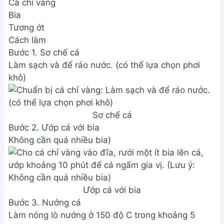
Cá chỉ vàng
Bia
Tương ớt
Cách làm
Bước 1. Sơ chế cá
Làm sạch và để ráo nước. (có thể lựa chọn phơi
khô)
Sơ chế cá
Bước 2. Ướp cá với bia
Không cần quá nhiều bia)
Ướp cá với bia
Bước 3. Nướng cá
Làm nóng lò nướng ở 150 độ C trong khoảng 5