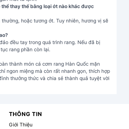
 thể thay thế bằng loại ớt nào khác được
 thường, hoặc tương ớt. Tuy nhiên, hương vị sẽ
sao?
đảo đều tay trong quá trình rang. Nếu đã bị
tục rang phần còn lại.
ã hoàn thành món cá cơm rang Hàn Quốc mặn
 chỉ ngon miệng mà còn rất nhanh gọn, thích hợp
ình thưởng thức và chia sẻ thành quả tuyệt vời
THÔNG TIN
Giới Thiệu