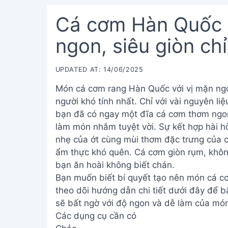
Cá cơm Hàn Quốc r
ngon, siêu giòn chỉ
UPDATED AT: 14/06/2025
Món cá cơm rang Hàn Quốc với vị mặn ngọ
người khó tính nhất. Chỉ với vài nguyên liệ
bạn đã có ngay một đĩa cá cơm thơm ngo
làm món nhắm tuyệt vời. Sự kết hợp hài h
nhẹ của ớt cùng mùi thơm đặc trưng của 
ẩm thực khó quên. Cá cơm giòn rụm, khôn
bạn ăn hoài không biết chán.
Bạn muốn biết bí quyết tạo nên món cá 
theo dõi hướng dẫn chi tiết dưới đây để 
sẽ bất ngờ với độ ngon và dễ làm của mó
Các dụng cụ cần có