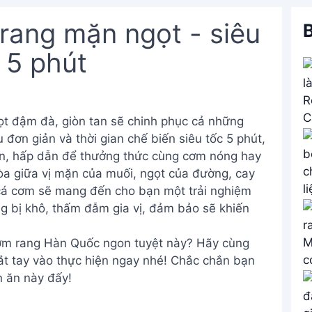
ang mặn ngọt - siêu
B
 5 phút
t đậm đà, giòn tan sẽ chinh phục cả những
u đơn giản và thời gian chế biến siêu tốc 5 phút,
n, hấp dẫn để thưởng thức cùng cơm nóng hay
òa giữa vị mặn của muối, ngọt của đường, cay
cá cơm sẽ mang đến cho bạn một trải nghiệm
g bị khô, thấm đẫm gia vị, đảm bảo sẽ khiến
cơm rang Hàn Quốc ngon tuyệt này? Hãy cùng
bắt tay vào thực hiện ngay nhé! Chắc chắn bạn
n ăn này đấy!