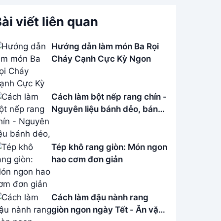
ài viết liên quan
Hướng dẫn làm món Ba Rọi
Cháy Cạnh Cực Kỳ Ngon
Cách làm bột nếp rang chín -
Nguyên liệu bánh dẻo, bánh
in Tết
Tép khô rang giòn: Món ngon
hao cơm đơn giản
Cách làm đậu nành rang
giòn ngon ngày Tết - Ăn vặt