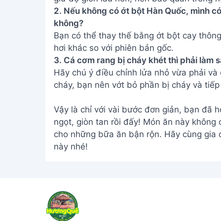
2. Nếu không có ớt bột Hàn Quốc, mình có
không?
Bạn có thể thay thế bằng ớt bột cay thông
hơi khác so với phiên bản gốc.
3. Cá cơm rang bị cháy khét thì phải làm 
Hãy chú ý điều chỉnh lửa nhỏ vừa phải và 
cháy, bạn nên vớt bỏ phần bị cháy và tiếp 
Vậy là chỉ với vài bước đơn giản, bạn đ
ngọt, giòn tan rồi đấy! Món ăn này không
cho những bữa ăn bận rộn. Hãy cùng gia đ
này nhé!