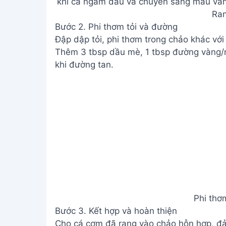
Ra
Bước 2. Phi thơm tỏi và đường
Đập dập tỏi, phi thơm trong chảo khác với 
Thêm 3 tbsp dầu mè, 1 tbsp đường vàng/n
khi đường tan.
Phi thơ
Bước 3. Kết hợp và hoàn thiện
Cho cá cơm đã rang vào chảo hỗn hợp, đả