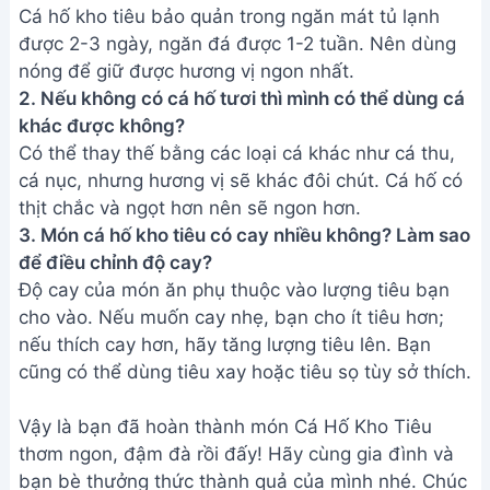
Cá hố kho tiêu bảo quản trong ngăn mát tủ lạnh
được 2-3 ngày, ngăn đá được 1-2 tuần. Nên dùng
nóng để giữ được hương vị ngon nhất.
2. Nếu không có cá hố tươi thì mình có thể dùng cá
khác được không?
Có thể thay thế bằng các loại cá khác như cá thu,
cá nục, nhưng hương vị sẽ khác đôi chút. Cá hố có
thịt chắc và ngọt hơn nên sẽ ngon hơn.
3. Món cá hố kho tiêu có cay nhiều không? Làm sao
để điều chỉnh độ cay?
Độ cay của món ăn phụ thuộc vào lượng tiêu bạn
cho vào. Nếu muốn cay nhẹ, bạn cho ít tiêu hơn;
nếu thích cay hơn, hãy tăng lượng tiêu lên. Bạn
cũng có thể dùng tiêu xay hoặc tiêu sọ tùy sở thích.
Vậy là bạn đã hoàn thành món Cá Hố Kho Tiêu
thơm ngon, đậm đà rồi đấy! Hãy cùng gia đình và
bạn bè thưởng thức thành quả của mình nhé. Chúc