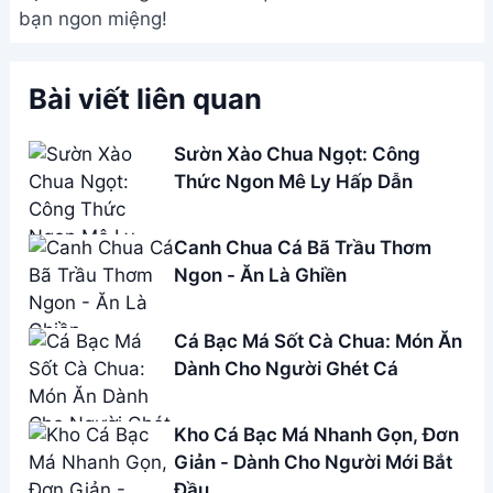
bạn ngon miệng!
Bài viết liên quan
Sườn Xào Chua Ngọt: Công
Thức Ngon Mê Ly Hấp Dẫn
Canh Chua Cá Bã Trầu Thơm
Ngon - Ăn Là Ghiền
Cá Bạc Má Sốt Cà Chua: Món Ăn
Dành Cho Người Ghét Cá
Kho Cá Bạc Má Nhanh Gọn, Đơn
Giản - Dành Cho Người Mới Bắt
Đầu