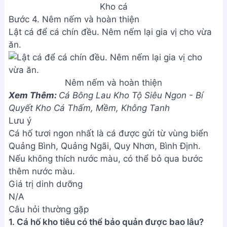
Kho cá
Bước 4. Nêm nếm và hoàn thiện
Lật cá để cá chín đều. Nêm nếm lại gia vị cho vừa
ăn.
Nêm nếm và hoàn thiện
Xem Thêm:
Cá Bông Lau Kho Tộ Siêu Ngon - Bí
Quyết Kho Cá Thấm, Mềm, Không Tanh
Lưu ý
Cá hố tươi ngon nhất là cá được gửi từ vùng biển
Quảng Bình, Quảng Ngãi, Quy Nhơn, Bình Định.
Nếu không thích nước màu, có thể bỏ qua bước
thêm nước màu.
Giá trị dinh dưỡng
N/A
Câu hỏi thường gặp
1. Cá hố kho tiêu có thể bảo quản được bao lâu?