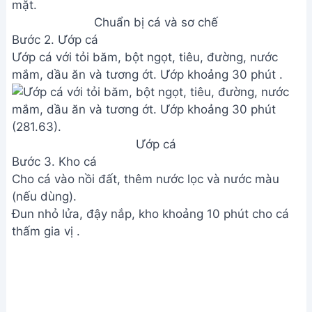
Chuẩn bị cá và sơ chế
Bước 2. Ướp cá
Ướp cá với tỏi băm, bột ngọt, tiêu, đường, nước
mắm, dầu ăn và tương ớt. Ướp khoảng 30 phút .
Ướp cá
Bước 3. Kho cá
Cho cá vào nồi đất, thêm nước lọc và nước màu
(nếu dùng).
Đun nhỏ lửa, đậy nắp, kho khoảng 10 phút cho cá
thấm gia vị .