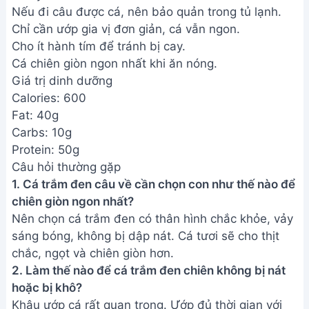
Nếu đi câu được cá, nên bảo quản trong tủ lạnh.
Chỉ cần ướp gia vị đơn giản, cá vẫn ngon.
Cho ít hành tím để tránh bị cay.
Cá chiên giòn ngon nhất khi ăn nóng.
Giá trị dinh dưỡng
Calories: 600
Fat: 40g
Carbs: 10g
Protein: 50g
Câu hỏi thường gặp
1. Cá trắm đen câu về cần chọn con như thế nào để
chiên giòn ngon nhất?
Nên chọn cá trắm đen có thân hình chắc khỏe, vảy
sáng bóng, không bị dập nát. Cá tươi sẽ cho thịt
chắc, ngọt và chiên giòn hơn.
2. Làm thế nào để cá trắm đen chiên không bị nát
hoặc bị khô?
Khâu ướp cá rất quan trọng. Ướp đủ thời gian với