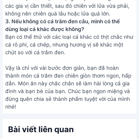
các gia vị cần thiết, sau đó chiên với lửa vừa phải,
không nên chiên quá lâu hoặc lửa quá lớn.
3. Nếu không có cá trắm đen câu, mình có thể
dùng loại cá khác được không?
Bạn có thể thử với các loại cá khác có thịt chắc như
cá rô phi, cá chép, nhưng hương vị sẽ khác một
chút so với cá trắm đen.
Vậy là chỉ với vài bước đơn giản, bạn đã hoàn
thành món cá trắm đen chiên giòn thơm ngon, hấp
dẫn. Món ăn này chắc chắn sẽ làm hài lòng cả gia
đình và bạn bè của bạn. Chúc bạn ngon miệng và
đừng quên chia sẻ thành phẩm tuyệt vời của mình
nhé!
Bài viết liên quan