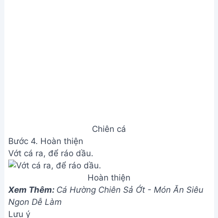
Chiên cá
Bước 4. Hoàn thiện
Vớt cá ra, để ráo dầu.
Hoàn thiện
Xem Thêm:
Cá Hường Chiên Sả Ớt - Món Ăn Siêu
Ngon Dễ Làm
Lưu ý