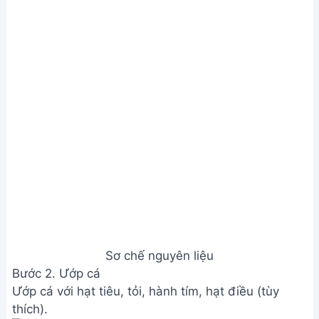
Sơ chế nguyên liệu
Bước 2. Ướp cá
Ướp cá với hạt tiêu, tỏi, hành tím, hạt điều (tùy
thích).