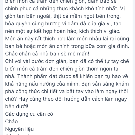
biến món cá trắm đen chiên giòn, đảm bảo sẽ
chinh phục cả những thực khách khó tính nhất. Vị
giòn tan bên ngoài, thịt cá mềm ngọt bên trong,
hòa quyện cùng hương vị đậm đà của gia vị, tạo
nên một sự kết hợp hoàn hảo, kích thích vị giác.
Món ăn này rất thích hợp làm món nhậu lai rai cùng
bạn bè hoặc món ăn chính trong bữa cơm gia đình.
Chắc chắn cả nhà bạn sẽ mê mẩn!
Chỉ với vài bước đơn giản, bạn đã có thể tự tay chế
biến món cá trắm đen chiên giòn thơm ngon tại
nhà. Thành phẩm đạt được sẽ khiến bạn tự hào về
khả năng nấu nướng của mình. Bạn sẵn sàng khám
phá công thức chi tiết và bắt tay vào làm ngay thôi
chứ? Hãy cùng theo dõi hướng dẫn cách làm ngay
bên dưới!
Các dụng cụ cần có
Chảo
Nguyên liệu