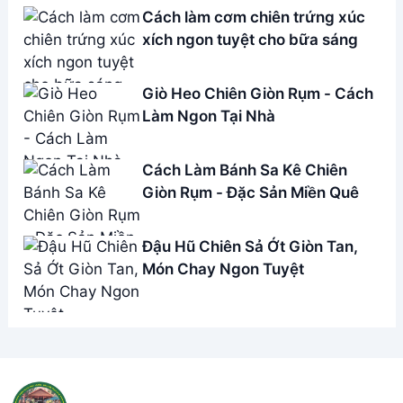
Cách làm cơm chiên trứng xúc
xích ngon tuyệt cho bữa sáng
Giò Heo Chiên Giòn Rụm - Cách
Làm Ngon Tại Nhà
Cách Làm Bánh Sa Kê Chiên
Giòn Rụm - Đặc Sản Miền Quê
Đậu Hũ Chiên Sả Ớt Giòn Tan,
Món Chay Ngon Tuyệt