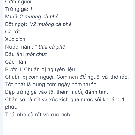
Cơm nguội
Trứng gà:
1
Muối:
2 muỗng cà phê
Bột ngọt:
1/2 muỗng cà phê
Cà rốt
Xúc xích
Nước mắm:
1 thìa cà phê
Dầu ăn:
một chút
Cách làm
Bước 1. Chuẩn bị nguyên liệu
Chuẩn bị cơm nguội. Cơm nên để nguội và khô ráo.
Tốt nhất là dùng cơm ngày hôm trước.
Đập trứng gà vào tô, thêm muối, đánh tan.
Chần sơ cà rốt và xúc xích qua nước sôi khoảng 1
phút.
Thái nhỏ cà rốt và xúc xích.