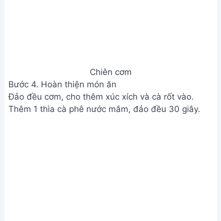
Hoàn thiện món ăn
Xem Thêm:
Cá Hường Chiên Sả Ớt - Món Ăn Siêu
Ngon Dễ Làm