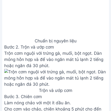
Làm nóng chảo với một ít dầu ăn.
Cho cơm vào chảo, chiên khoảng 5 phút cho đến
khi hạt cơm săn lại và hơi vàng.