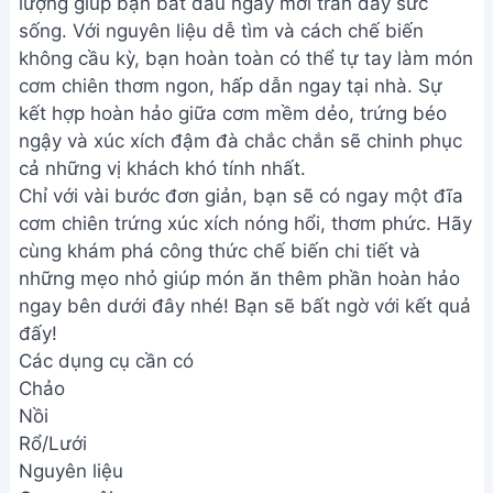
lượng giúp bạn bắt đầu ngày mới tràn đầy sức
sống. Với nguyên liệu dễ tìm và cách chế biến
không cầu kỳ, bạn hoàn toàn có thể tự tay làm món
cơm chiên thơm ngon, hấp dẫn ngay tại nhà. Sự
kết hợp hoàn hảo giữa cơm mềm dẻo, trứng béo
ngậy và xúc xích đậm đà chắc chắn sẽ chinh phục
cả những vị khách khó tính nhất.
Chỉ với vài bước đơn giản, bạn sẽ có ngay một đĩa
cơm chiên trứng xúc xích nóng hổi, thơm phức. Hãy
cùng khám phá công thức chế biến chi tiết và
những mẹo nhỏ giúp món ăn thêm phần hoàn hảo
ngay bên dưới đây nhé! Bạn sẽ bất ngờ với kết quả
đấy!
Các dụng cụ cần có
Chảo
Nồi
Rổ/Lưới
Nguyên liệu