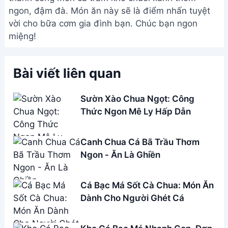
ngon, đậm đà. Món ăn này sẽ là điểm nhấn tuyệt
vời cho bữa cơm gia đình bạn. Chúc bạn ngon
miệng!
Bài viết liên quan
Sườn Xào Chua Ngọt: Công
Thức Ngon Mê Ly Hấp Dẫn
Canh Chua Cá Bã Trầu Thơm
Ngon - Ăn Là Ghiền
Cá Bạc Má Sốt Cà Chua: Món Ăn
Dành Cho Người Ghét Cá