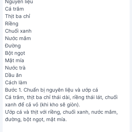
Nguyên liệu
Cá trắm
Thịt ba chỉ
Riềng
Chuối xanh
Nước mắm
Đường
Bột ngọt
Mật mía
Nước trà
Dầu ăn
Cách làm
Bước 1. Chuẩn bị nguyên liệu và ướp cá
Cá trắm, thịt ba chỉ thái dài, riềng thái lát, chuối
xanh để cả vỏ (khi kho sẽ giòn).
Ướp cá và thịt với riềng, chuối xanh, nước mắm,
đường, bột ngọt, mật mía.