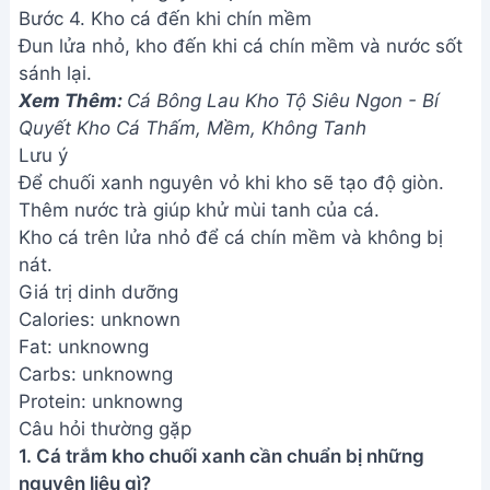
Bước 4. Kho cá đến khi chín mềm
Đun lửa nhỏ, kho đến khi cá chín mềm và nước sốt
sánh lại.
Xem Thêm:
Cá Bông Lau Kho Tộ Siêu Ngon - Bí
Quyết Kho Cá Thấm, Mềm, Không Tanh
Lưu ý
Để chuối xanh nguyên vỏ khi kho sẽ tạo độ giòn.
Thêm nước trà giúp khử mùi tanh của cá.
Kho cá trên lửa nhỏ để cá chín mềm và không bị
nát.
Giá trị dinh dưỡng
Calories: unknown
Fat: unknowng
Carbs: unknowng
Protein: unknowng
Câu hỏi thường gặp
1. Cá trắm kho chuối xanh cần chuẩn bị những
nguyên liệu gì?