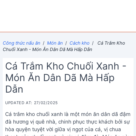
Công thức nấu ăn
/
Món ăn
/
Cách kho
/
Cá Trắm Kho
Chuối Xanh - Món Ăn Dân Dã Mà Hấp Dẫn
Cá Trắm Kho Chuối Xanh -
Món Ăn Dân Dã Mà Hấp
Dẫn
UPDATED AT: 27/02/2025
Cá trắm kho chuối xanh là một món ăn dân dã đậm
đà hương vị quê nhà, chinh phục thực khách bởi sự
hòa quyện tuyệt vời giữa vị ngọt của cá, vị chua