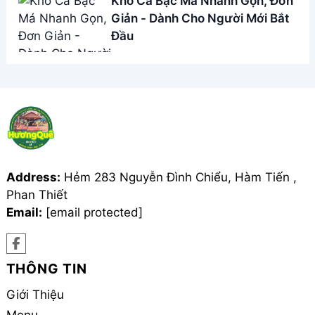
Kho Cá Bạc Má Nhanh Gọn, Đơn
Giản - Dành Cho Người Mới Bắt
Đầu
Address:
Hẻm 283 Nguyễn Đình Chiểu, Hàm Tiến ,
Phan Thiết
Email:
[email protected]
THÔNG TIN
Giới Thiệu