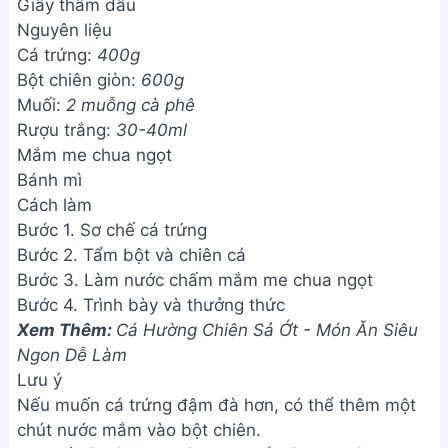
Giấy thấm dầu
Nguyên liệu
Cá trứng:
400g
Bột chiên giòn:
600g
Muối:
2 muỗng cà phê
Rượu trắng:
30-40ml
Mắm me chua ngọt
Bánh mì
Cách làm
Bước 1. Sơ chế cá trứng
Bước 2. Tẩm bột và chiên cá
Bước 3. Làm nước chấm mắm me chua ngọt
Bước 4. Trình bày và thưởng thức
Xem Thêm:
Cá Hường Chiên Sả Ớt - Món Ăn Siêu
Ngon Dễ Làm
Lưu ý
Nếu muốn cá trứng đậm đà hơn, có thể thêm một
chút nước mắm vào bột chiên.