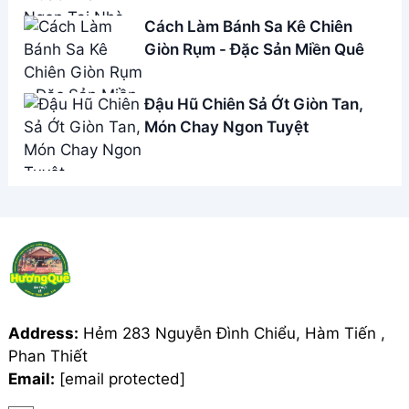
Cách Làm Bánh Sa Kê Chiên
Giòn Rụm - Đặc Sản Miền Quê
Đậu Hũ Chiên Sả Ớt Giòn Tan,
Món Chay Ngon Tuyệt
Address:
Hẻm 283 Nguyễn Đình Chiểu, Hàm Tiến ,
Phan Thiết
Email:
[email protected]