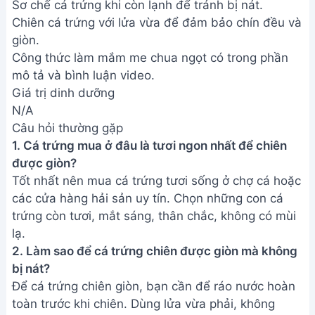
Sơ chế cá trứng khi còn lạnh để tránh bị nát.
Chiên cá trứng với lửa vừa để đảm bảo chín đều và
giòn.
Công thức làm mắm me chua ngọt có trong phần
mô tả và bình luận video.
Giá trị dinh dưỡng
N/A
Câu hỏi thường gặp
1. Cá trứng mua ở đâu là tươi ngon nhất để chiên
được giòn?
Tốt nhất nên mua cá trứng tươi sống ở chợ cá hoặc
các cửa hàng hải sản uy tín. Chọn những con cá
trứng còn tươi, mắt sáng, thân chắc, không có mùi
lạ.
2. Làm sao để cá trứng chiên được giòn mà không
bị nát?
Để cá trứng chiên giòn, bạn cần để ráo nước hoàn
toàn trước khi chiên. Dùng lửa vừa phải, không