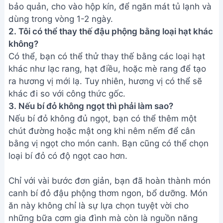
bảo quản, cho vào hộp kín, để ngăn mát tủ lạnh và
dùng trong vòng 1-2 ngày.
2. Tôi có thể thay thế đậu phộng bằng loại hạt khác
không?
Có thể, bạn có thể thử thay thế bằng các loại hạt
khác như lạc rang, hạt điều, hoặc mè rang để tạo
ra hương vị mới lạ. Tuy nhiên, hương vị có thể sẽ
khác đi so với công thức gốc.
3. Nếu bí đỏ không ngọt thì phải làm sao?
Nếu bí đỏ không đủ ngọt, bạn có thể thêm một
chút đường hoặc mật ong khi nêm nếm để cân
bằng vị ngọt cho món canh. Bạn cũng có thể chọn
loại bí đỏ có độ ngọt cao hơn.
Chỉ với vài bước đơn giản, bạn đã hoàn thành món
canh bí đỏ đậu phộng thơm ngon, bổ dưỡng. Món
ăn này không chỉ là sự lựa chọn tuyệt vời cho
những bữa cơm gia đình mà còn là nguồn năng