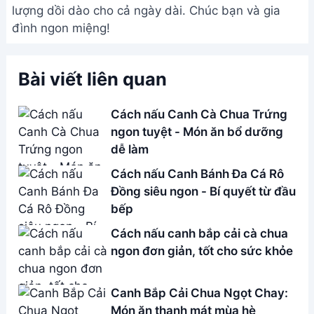
lượng dồi dào cho cả ngày dài. Chúc bạn và gia
đình ngon miệng!
Bài viết liên quan
Cách nấu Canh Cà Chua Trứng
ngon tuyệt - Món ăn bổ dưỡng
dễ làm
Cách nấu Canh Bánh Đa Cá Rô
Đồng siêu ngon - Bí quyết từ đầu
bếp
Cách nấu canh bắp cải cà chua
ngon đơn giản, tốt cho sức khỏe
Canh Bắp Cải Chua Ngọt Chay:
Món ăn thanh mát mùa hè