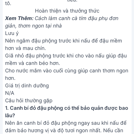
Hoàn thiện và thưởng thức
Xem Thêm:
Cách làm canh cà tím đậu phụ đơn
giản, thơm ngon tại nhà
Lưu ý
Nên ngâm đậu phộng trước khi nấu để đậu mềm
hơn và mau chín.
Giã nhỏ đậu phộng trước khi cho vào nấu giúp đậu
mềm và canh béo hơn.
Cho nước mắm vào cuối cùng giúp canh thơm ngon
hơn.
Giá trị dinh dưỡng
N/A
Câu hỏi thường gặp
1. Canh bí đỏ đậu phộng có thể bảo quản được bao
lâu?
Nên ăn canh bí đỏ đậu phộng ngay sau khi nấu để
đảm bảo hương vị và độ tươi ngon nhất. Nếu cần