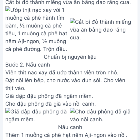
Cắt bí đỏ thành miếng vừa ăn bằng dao răng cưa.
Chuẩn bị nguyên liệu
Bước 2. Nấu canh
Viên thịt nạc xay đã ướp thành viên tròn nhỏ.
Đặt nồi lên bếp, cho nước vào đun sôi. Cho viên
thịt vào.
Giã dập đậu phộng đã ngâm mềm.
Cho đậu phộng đã giã vào nồi canh.
Nấu canh
Thêm 1 muỗng cà phê hạt nêm Aji-ngon vào nồi.