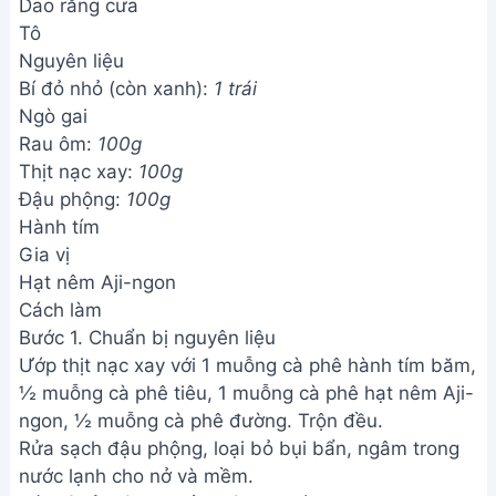
Dao răng cưa
Tô
Nguyên liệu
Bí đỏ nhỏ (còn xanh):
1 trái
Ngò gai
Rau ôm:
100g
Thịt nạc xay:
100g
Đậu phộng:
100g
Hành tím
Gia vị
Hạt nêm Aji-ngon
Cách làm
Bước 1. Chuẩn bị nguyên liệu
Ướp thịt nạc xay với 1 muỗng cà phê hành tím băm,
½ muỗng cà phê tiêu, 1 muỗng cà phê hạt nêm Aji-
ngon, ½ muỗng cà phê đường. Trộn đều.
Rửa sạch đậu phộng, loại bỏ bụi bẩn, ngâm trong
nước lạnh cho nở và mềm.