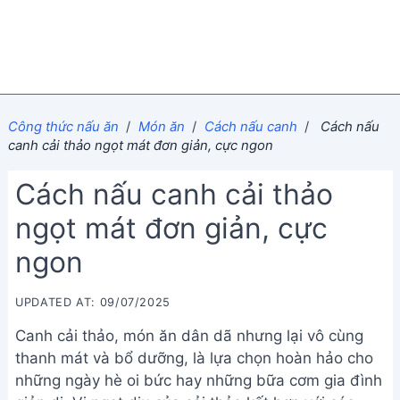
Công thức nấu ăn
/
Món ăn
/
Cách nấu canh
/
Cách nấu
canh cải thảo ngọt mát đơn giản, cực ngon
Cách nấu canh cải thảo
ngọt mát đơn giản, cực
ngon
UPDATED AT: 09/07/2025
Canh cải thảo, món ăn dân dã nhưng lại vô cùng
thanh mát và bổ dưỡng, là lựa chọn hoàn hảo cho
những ngày hè oi bức hay những bữa cơm gia đình