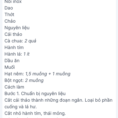
Nồi inox
Dao
Thớt
Chảo
Nguyên liệu
Cải thảo
Cà chua:
2 quả
Hành tím
Hành lá:
1 ít
Dầu ăn
Muối
Hạt nêm:
1,5 muỗng + 1 muỗng
Bột ngọt:
2 muỗng
Cách làm
Bước 1. Chuẩn bị nguyên liệu
Cắt cải thảo thành những đoạn ngắn. Loại bỏ phần
cuống và lá hư.
Cắt nhỏ hành tím, thái mỏng.