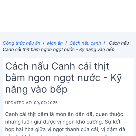
Công thức nấu ăn
/
Món ăn
/
Cách nấu canh
/
Cách nấu
Canh cải thịt bằm ngon ngọt nước - Kỹ năng vào bếp
Cách nấu Canh cải thịt
bằm ngon ngọt nước - Kỹ
năng vào bếp
UPDATED AT: 09/07/2025
Canh cải thịt bằm là món ăn dân dã, quen thuộc
nhưng luôn giữ được vị ngon khó cưỡng. Sự kết
hợp hài hòa giữa vị ngọt thanh của cải, vị đậm đà