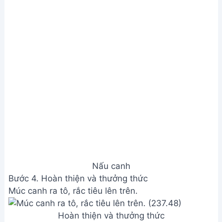
Address:
Hẻm 283 Nguyễn Đình Chiểu, Hàm Tiến ,
Phan Thiết
Email:
[email protected]
THÔNG TIN
Giới Thiệu
Menu
Liên hệ