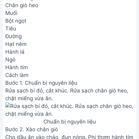
Chân giò heo
Muối
Bột ngọt
Tiêu
Đường
Hạt nêm
Hành lá
Ngò
Hành tím
Cách làm
Bước 1. Chuẩn bị nguyên liệu
Rửa sạch bí đỏ, cắt khúc. Rửa sạch chân giò heo,
chặt miếng vừa ăn.
Chuẩn bị nguyên liệu
Bước 2. Xào chân giò
Cho dầu ăn vào chảo, đun nóng. Phi thơm hành tím