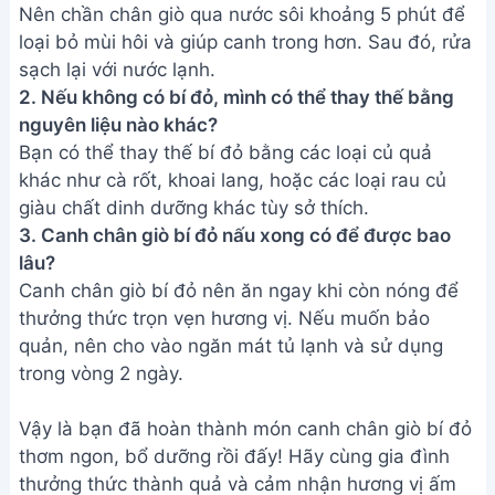
Nên chần chân giò qua nước sôi khoảng 5 phút để
loại bỏ mùi hôi và giúp canh trong hơn. Sau đó, rửa
sạch lại với nước lạnh.
2. Nếu không có bí đỏ, mình có thể thay thế bằng
nguyên liệu nào khác?
Bạn có thể thay thế bí đỏ bằng các loại củ quả
khác như cà rốt, khoai lang, hoặc các loại rau củ
giàu chất dinh dưỡng khác tùy sở thích.
3. Canh chân giò bí đỏ nấu xong có để được bao
lâu?
Canh chân giò bí đỏ nên ăn ngay khi còn nóng để
thưởng thức trọn vẹn hương vị. Nếu muốn bảo
quản, nên cho vào ngăn mát tủ lạnh và sử dụng
trong vòng 2 ngày.
Vậy là bạn đã hoàn thành món canh chân giò bí đỏ
thơm ngon, bổ dưỡng rồi đấy! Hãy cùng gia đình
thưởng thức thành quả và cảm nhận hương vị ấm