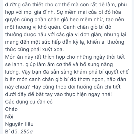
dưỡng cần thiết cho cơ thể mà còn rất dễ làm, phù
hợp với mọi gia đình. Sự mềm mại của bí đỏ hòa
quyện cùng phần chân giò heo mềm nhừ, tạo nên
một hương vị khó quên. Canh chân giò bí đỏ
thường được nấu với các gia vị đơn giản, nhưng lại
mang đến một sức hấp dẫn kỳ lạ, khiến ai thưởng
thức cũng phải xuýt xoa.
Món ăn này rất thích hợp cho những ngày thời tiết
se lạnh, giúp làm ấm cơ thể và bổ sung năng
lượng. Vậy bạn đã sẵn sàng khám phá bí quyết chế
biến món canh chân giò bí đỏ thơm ngon, hấp dẫn
này chưa? Hãy cùng theo dõi hướng dẫn chi tiết
dưới đây để bắt tay vào thực hiện ngay nhé!
Các dụng cụ cần có
Chảo
Nồi
Nguyên liệu
Bí đỏ:
250g