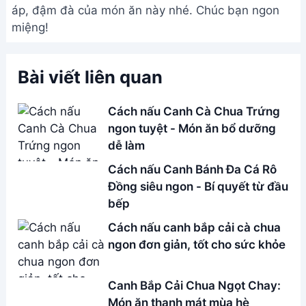
áp, đậm đà của món ăn này nhé. Chúc bạn ngon
miệng!
Bài viết liên quan
Cách nấu Canh Cà Chua Trứng
ngon tuyệt - Món ăn bổ dưỡng
dễ làm
Cách nấu Canh Bánh Đa Cá Rô
Đồng siêu ngon - Bí quyết từ đầu
bếp
Cách nấu canh bắp cải cà chua
ngon đơn giản, tốt cho sức khỏe
Canh Bắp Cải Chua Ngọt Chay:
Món ăn thanh mát mùa hè