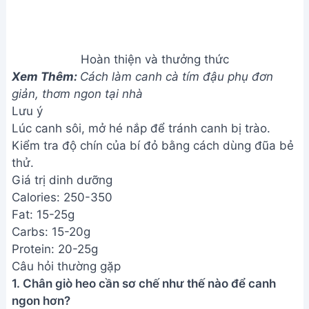
Hoàn thiện và thưởng thức
Xem Thêm:
Cách làm canh cà tím đậu phụ đơn
giản, thơm ngon tại nhà
Lưu ý
Lúc canh sôi, mở hé nắp để tránh canh bị trào.
Kiểm tra độ chín của bí đỏ bằng cách dùng đũa bẻ
thử.
Giá trị dinh dưỡng
Calories: 250-350
Fat: 15-25g
Carbs: 15-20g
Protein: 20-25g
Câu hỏi thường gặp
1. Chân giò heo cần sơ chế như thế nào để canh
ngon hơn?