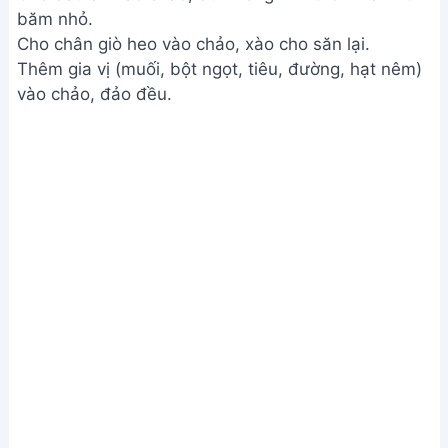
băm nhỏ.
Cho chân giò heo vào chảo, xào cho săn lại.
Thêm gia vị (muối, bột ngọt, tiêu, đường, hạt nêm)
vào chảo, đảo đều.