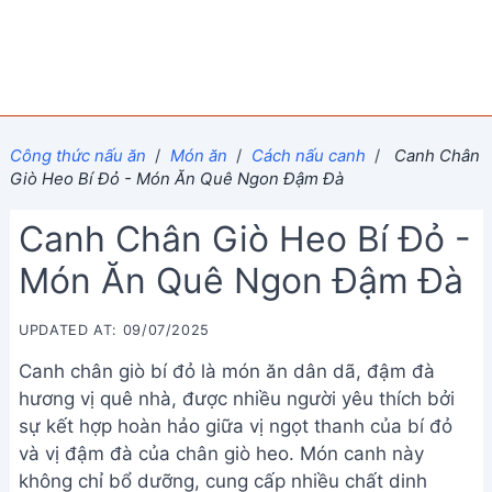
Công thức nấu ăn
/
Món ăn
/
Cách nấu canh
/
Canh Chân
Giò Heo Bí Đỏ - Món Ăn Quê Ngon Đậm Đà
Canh Chân Giò Heo Bí Đỏ -
Món Ăn Quê Ngon Đậm Đà
UPDATED AT: 09/07/2025
Canh chân giò bí đỏ là món ăn dân dã, đậm đà
hương vị quê nhà, được nhiều người yêu thích bởi
sự kết hợp hoàn hảo giữa vị ngọt thanh của bí đỏ
và vị đậm đà của chân giò heo. Món canh này
không chỉ bổ dưỡng, cung cấp nhiều chất dinh