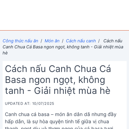
Công thức nấu ăn
/
Món ăn
/
Cách nấu canh
/
Cách nấu
Canh Chua Cá Basa ngon ngọt, không tanh - Giải nhiệt mùa
hè
Cách nấu Canh Chua Cá
Basa ngon ngọt, không
tanh - Giải nhiệt mùa hè
UPDATED AT: 10/07/2025
Canh chua cá basa – món ăn dân dã nhưng đầy
hấp dẫn, là sự hòa quyện tinh tế giữa vị chua
thanh, ngọt dịu và thơm ngon của cá basa tươi