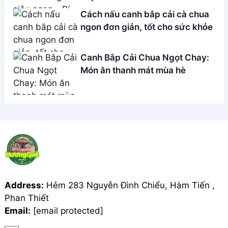
Giới Thiệu
Menu
Liên hệ